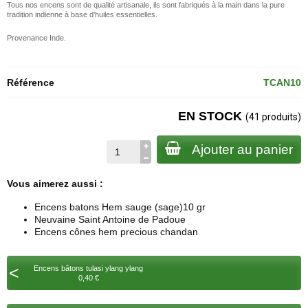
Tous nos encens sont de qualité artisanale, ils sont fabriqués à la main dans la pure
tradition indienne à base d'huiles essentielles.
Provenance Inde.
Référence
TCAN10
EN STOCK
(41 produits)
Ajouter au panier
Vous aimerez aussi :
Encens batons Hem sauge (sage)10 gr
Neuvaine Saint Antoine de Padoue
Encens cônes hem precious chandan
<
Encens bâtons tulasi ylang ylang
0,40 €