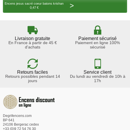
>
Encens jesus sacré coeur batons krishan
0,47 €
Livraison gratuite
Paiement sécurisé
En France à partir de 45 €
Paiement en ligne 100%
d'achats
sécurisé
Retours faciles
Service client
Retours possibles pendant 14
Du lundi au vendredi de 10h à
jours
17h
Degrifencens.com
BP 641
24106 Bergerac cedex
+33 (0)9 72 54 76 30