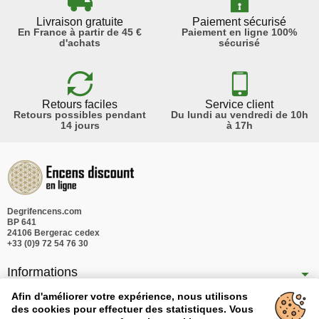
Livraison gratuite
Paiement sécurisé
En France à partir de 45 €
Paiement en ligne 100%
d'achats
sécurisé
Retours faciles
Service client
Retours possibles pendant
Du lundi au vendredi de 10h
14 jours
à 17h
Degrifencens.com
BP 641
24106 Bergerac cedex
+33 (0)9 72 54 76 30
Informations
Nos produits
Afin d'améliorer votre expérience, nous utilisons
des cookies pour effectuer des statistiques. Vous