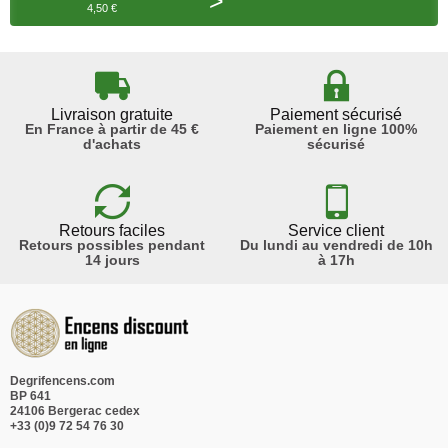
>
4,50 €
Livraison gratuite
Paiement sécurisé
En France à partir de 45 €
Paiement en ligne 100%
d'achats
sécurisé
Retours faciles
Service client
Retours possibles pendant
Du lundi au vendredi de 10h
14 jours
à 17h
Degrifencens.com
BP 641
24106 Bergerac cedex
+33 (0)9 72 54 76 30