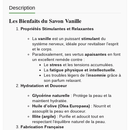
Description
Les Bienfaits du Savon Vanille
Propriétés Stimulantes et Relaxantes
La
vanille
est un puissant
stimulant
du
système nerveux, idéale pour revitaliser l’esprit
et le corps.
Paradoxalement, ses vertus
apaisantes
en font
un excellent remède contre :
Le
stress
et les tensions accumulées.
La
fatigue physique et intellectuelle
.
Les troubles légers de l’
insomnie
grâce à
son parfum relaxant.
Hydratation et Douceur
Glycérine naturelle
: Protège la peau et la
maintient hydratée.
Huile d’olive (Olea Europaea)
: Nourrit et
assouplit la peau en douceur.
Illite (argile)
: Purifie et adoucit tout en
respectant l’équilibre naturel de la peau.
Fabrication Française