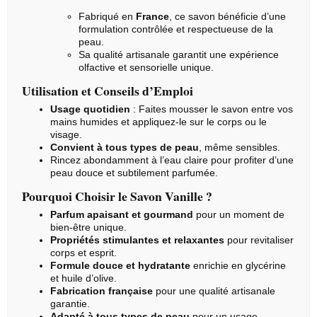
Fabriqué en
France
, ce savon bénéficie d’une
formulation contrôlée et respectueuse de la
peau.
Sa qualité artisanale garantit une expérience
olfactive et sensorielle unique.
Utilisation et Conseils d’Emploi
Usage quotidien
: Faites mousser le savon entre vos
mains humides et appliquez-le sur le corps ou le
visage.
Convient à tous types de peau
, même sensibles.
Rincez abondamment à l’eau claire pour profiter d’une
peau douce et subtilement parfumée.
Pourquoi Choisir le Savon Vanille ?
Parfum apaisant et gourmand
pour un moment de
bien-être unique.
Propriétés stimulantes et relaxantes
pour revitaliser
corps et esprit.
Formule douce et hydratante
enrichie en glycérine
et huile d’olive.
Fabrication française
pour une qualité artisanale
garantie.
Adapté à tous types de peau
pour un usage