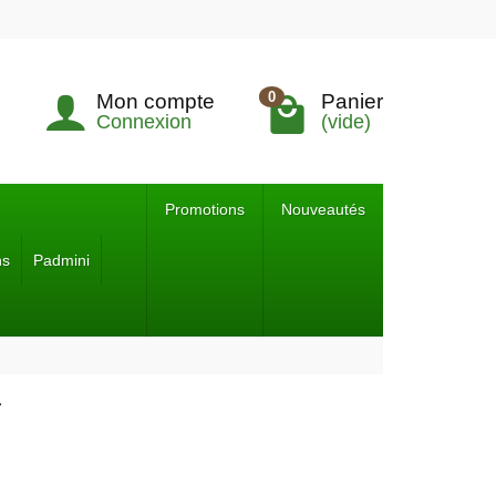
0
Mon compte
Panier
Connexion
(vide)
Promotions
Nouveautés
ns
Padmini
r