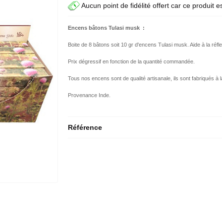
Aucun point de fidélité offert car ce produit e
Encens bâtons Tulasi musk :
Boite de 8 bâtons soit 10 gr d'encens Tulasi musk. Aide à la réflex
Prix dégressif en fonction de la quantité commandée.
Tous nos encens sont de qualité artisanale, ils sont fabriqués à l
Provenance Inde.
Référence