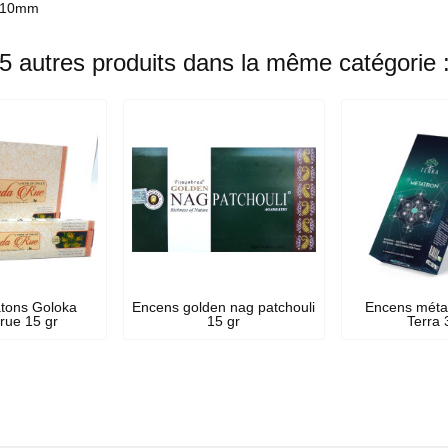
s 10mm
5 autres produits dans la même catégorie 
tons Goloka
Encens golden nag patchouli
Encens méta
rue 15 gr
15 gr
Terra 