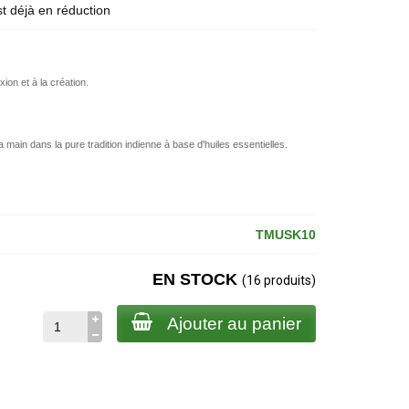
st déjà en réduction
ion et à la création.
a main dans la pure tradition indienne à base d'huiles essentielles.
TMUSK10
EN STOCK
(16 produits)
Ajouter au panier