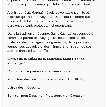
et pour chasser un démon nommé Asmodée qui tourmente
Sarah, une jeune femme que Tobie épousera plus tard.
À la fin du récit, Raphaël révèle sa véritable identité et
explique qu'il a été envoyé par Dieu pour répondre aux
prières de Tobit et Sarah. Il est l'exemple même de l'ange
gardien, guidant, protégeant et guérissant.
Dans la tradition chrétienne, Saint Raphaël est considéré
comme le patron des voyageurs, des médecins, des
malades, des mariages, des guérisons, de la joie, des
jeunes, des aveugles et des infirmiers, en raison de ses
actions dans le Livre de Tobit.
Extrait de la prière de la neuvaine Saint Raphaël
archange :
Comporte une prière sérigraphiée au dos :
Protecteur des voyageurs, consolateur des affligés,
patron des médecins.
Béni soit mon Dieu, mon Protecteur, mon Créateur,
...