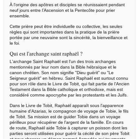
À l'origine des apôtres et disciples se réunissaient pendant
neuf jours entre l’Ascension et la Pentecôte pour prier
ensemble.
Cette prière peut être individuelle ou collective, les seules
règles qui sont importantes dans la pratique de la prière
portée par une neuvaine sont la sincérité, la bienveillance et
le foi.
Qui est l'archange saint raphaël ?
L'archange Saint Raphaël est l'un des trois archanges
mentionnés par leur nom dans la Bible hébraïque et le
canon chrétien. Son nom signifie "Dieu guérit" ou "Le
Seigneur guérit" en hébreu. Saint Raphaël est surtout connu
pour son rôle dans le Livre de Tobit, qui fait partie de l'Ancien
Testament dans la Bible catholique et orthodoxe, mais est
considéré comme apocryphe par les protestants et les Juifs.
Dans le Livre de Tobit, Raphaël apparaît sous l'apparence
humaine d'Azarias, le compagnon de voyage de Tobie, le fils
de Tobit. Sa mission est de guider Tobie dans un voyage
périlleux pour récupérer de l'argent de la famille. En cours
de route, Raphaël aide Tobie à capturer un poisson dont les
parties seront utilisées pour guérir la cécité de son père Tobit