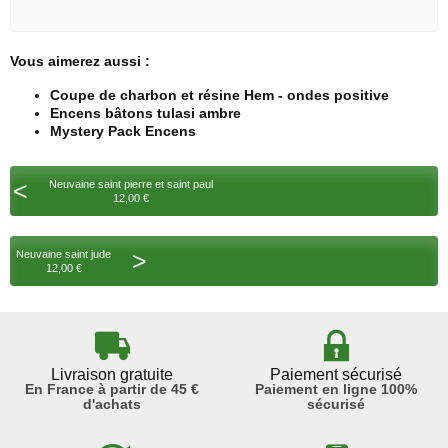
Vous aimerez aussi :
Coupe de charbon et résine Hem - ondes positive
Encens bâtons tulasi ambre
Mystery Pack Encens
<
Neuvaine saint pierre et saint paul
12,00 €
>
Neuvaine saint jude
12,00 €
Livraison gratuite
Paiement sécurisé
En France à partir de 45 €
Paiement en ligne 100%
d'achats
sécurisé