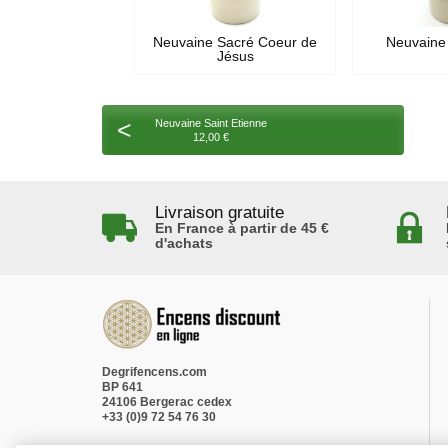
Neuvaine Sacré Coeur de
Neuvaine 
Jésus
<
Neuvaine Saint Etienne
12,00 €
Livraison gratuite
En France à partir de 45 €
d'achats
Degrifencens.com
BP 641
24106 Bergerac cedex
+33 (0)9 72 54 76 30