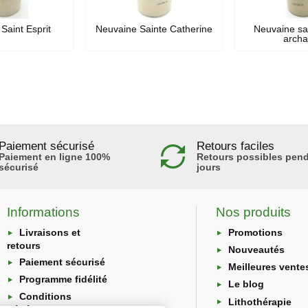
Saint Esprit
Neuvaine Sainte Catherine
Neuvaine sa
arch
Paiement sécurisé
Retours faciles
Paiement en ligne 100%
Retours possibles pend
sécurisé
jours
Informations
Nos produits
Livraisons et
Promotions
retours
Nouveautés
Paiement sécurisé
Meilleures vente
Programme fidélité
Le blog
Conditions
Lithothérapie