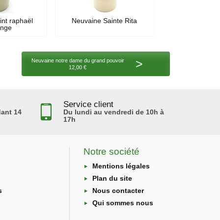
int raphaël
Neuvaine Sainte Rita
ange
>
Neuvaine notre dame du grand pouvoir
12,00 €
Service client
ant 14
Du lundi au vendredi de 10h à
17h
Notre société
Mentions légales
Plan du site
s
Nous contacter
Qui sommes nous