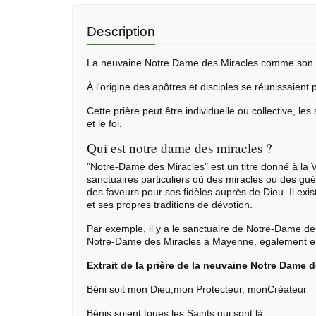
Description
La
neuvaine
Notre Dame des Miracles comme son no
À l'origine des apôtres et disciples se réunissaient
Cette prière peut être individuelle ou collective, le
et le foi.
Qui est notre dame des miracles ?
"Notre-Dame des Miracles" est un titre donné à la 
sanctuaires particuliers où des miracles ou des guér
des faveurs pour ses fidèles auprès de Dieu. Il ex
et ses propres traditions de dévotion.
Par exemple, il y a le sanctuaire de Notre-Dame de
Notre-Dame des Miracles à Mayenne, également en F
Extrait de la prière de la neuvaine Notre Dame d
Béni soit mon Dieu,mon Protecteur, monCréateur
Bénis soient toues les Saints qui sont là,