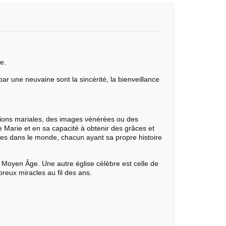
e.
par une neuvaine sont la sincérité, la bienveillance
itions mariales, des images vénérées ou des
de Marie et en sa capacité à obtenir des grâces et
les dans le monde, chacun ayant sa propre histoire
e Moyen Âge. Une autre église célèbre est celle de
eux miracles au fil des ans.