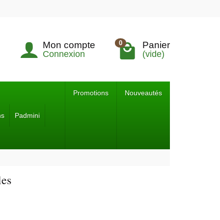
0
Mon compte
Panier
Connexion
(vide)
Promotions
Nouveautés
ns
Padmini
les