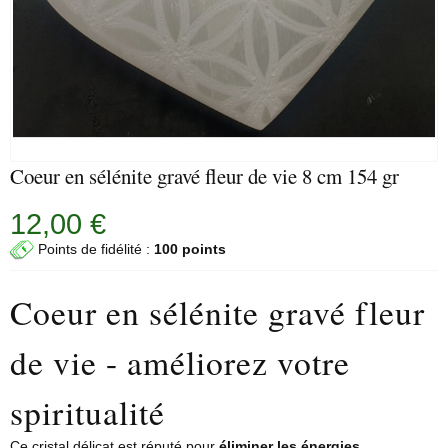
Coeur en sélénite gravé fleur de vie 8 cm 154 gr
12,00 €
Points de fidélité :
100 points
Coeur en sélénite gravé fleur
de vie - améliorez votre
spiritualité
Ce
cristal
délicat est réputé pour
éliminer les énergies