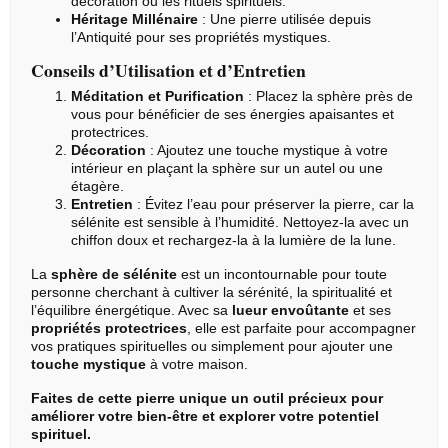
décoration ou les rituels spirituels.
Héritage Millénaire
: Une pierre utilisée depuis
l’Antiquité pour ses propriétés mystiques.
Conseils d’Utilisation et d’Entretien
Méditation et Purification
: Placez la sphère près de
vous pour bénéficier de ses énergies apaisantes et
protectrices.
Décoration
: Ajoutez une touche mystique à votre
intérieur en plaçant la sphère sur un autel ou une
étagère.
Entretien
: Évitez l’eau pour préserver la pierre, car la
sélénite
est sensible à l’humidité. Nettoyez-la avec un
chiffon doux et rechargez-la à la lumière de la lune.
La
sphère de sélénite
est un incontournable pour toute
personne cherchant à cultiver la sérénité, la spiritualité et
l’équilibre énergétique. Avec sa
lueur envoûtante
et ses
propriétés protectrices
, elle est parfaite pour accompagner
vos pratiques spirituelles ou simplement pour ajouter une
touche mystique
à votre maison.
Faites de cette pierre unique un outil précieux pour
améliorer votre bien-être et explorer votre potentiel
spirituel.