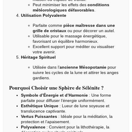
Peut minimiser les effets des
conditions
météorologiques défavorables
.
Utilisation Polyvalente
Parfaite comme
pièce maîtresse dans une
grille de
cristaux
ou pour décorer un autel.
Utilisable pour le massage énergétique,
favorisant un équilibre harmonieux.
Excellent support pour méditer ou visualiser
votre avenir.
Héritage Spirituel
Utilisée dans l’
ancienne Mésopotamie
pour
suivre les cycles de la lune et attirer les anges
gardiens.
Pourquoi Choisir une Sphère de Sélénite ?
Symbole d’Énergie et d’Harmonie
: Une forme
parfaite pour diffuser l’énergie uniformément.
Esthétique Unique
: Lueur de lune soyeuse et
translucence captivante.
Vertus Puissantes
: Idéale pour la méditation, la
protection et l’apaisement.
Polyvalence
: Convient pour la
lithothérapie
, la