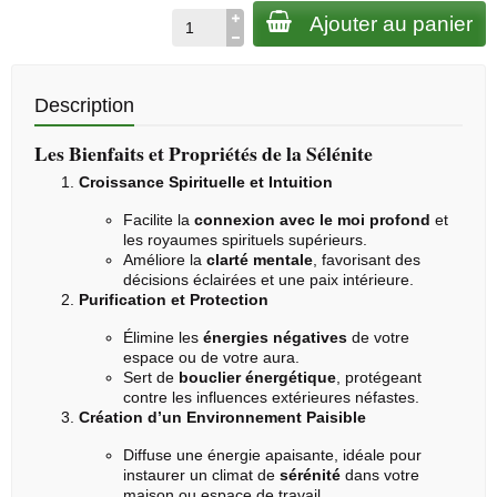
Ajouter au panier
Description
Les Bienfaits et Propriétés de la Sélénite
Croissance Spirituelle et Intuition
Facilite la
connexion avec le moi profond
et
les royaumes spirituels supérieurs.
Améliore la
clarté mentale
, favorisant des
décisions éclairées et une paix intérieure.
Purification et Protection
Élimine les
énergies négatives
de votre
espace ou de votre aura.
Sert de
bouclier énergétique
, protégeant
contre les influences extérieures néfastes.
Création d’un Environnement Paisible
Diffuse une énergie apaisante, idéale pour
instaurer un climat de
sérénité
dans votre
maison ou espace de travail.