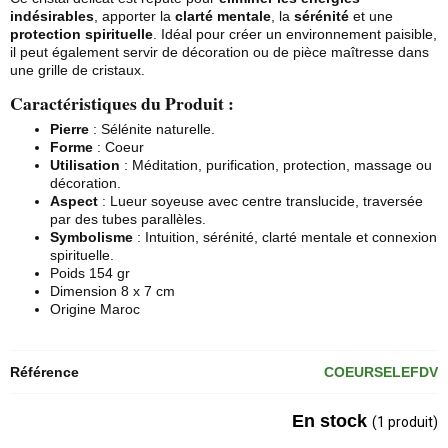
indésirables
, apporter la
clarté mentale
, la
sérénité
et une
protection spirituelle
. Idéal pour créer un environnement paisible,
il peut également servir de décoration ou de pièce maîtresse dans
une grille de
cristaux
.
Caractéristiques du Produit :
Pierre
:
Sélénite
naturelle.
Forme
: Coeur
Utilisation
: Méditation, purification, protection, massage ou
décoration.
Aspect
: Lueur soyeuse avec centre translucide, traversée
par des tubes parallèles.
Symbolisme
: Intuition, sérénité, clarté mentale et connexion
spirituelle.
Poids 154 gr
Dimension 8 x 7 cm
Origine Maroc
Référence
COEURSELEFDV
En stock
(1 produit)