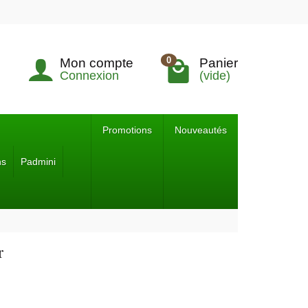
0
Mon compte
Panier
Connexion
(vide)
Promotions
Nouveautés
ns
Padmini
r