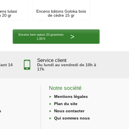
ens tulasi
Encens bâtons Goloka bois
 20 gr
de cèdre 15 gr
>
Encens hem opium 20 grammes
1,00 €
Service client
ant 14
Du lundi au vendredi de 10h à
17h
Notre société
Mentions légales
Plan du site
s
Nous contacter
Qui sommes nous