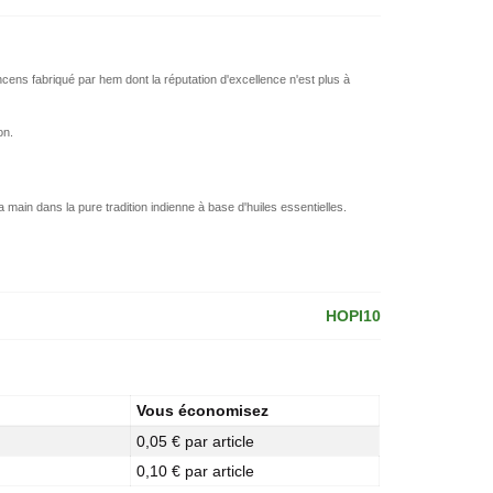
cens fabriqué par hem dont la réputation d'excellence n'est plus à
on.
a main dans la pure tradition indienne à base d'huiles essentielles.
HOPI10
Vous économisez
0,05 € par article
0,10 € par article