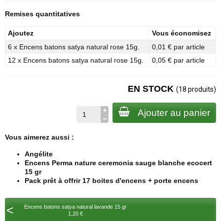
Remises quantitatives
Ajoutez
Vous économisez
6 x Encens batons satya natural rose 15g.
0,01 € par article
12 x Encens batons satya natural rose 15g.
0,05 € par article
EN STOCK
(18 produits)
Ajouter au panier
Vous aimerez aussi :
Angélite
Encens Perma nature ceremonia sauge blanche ecocert
15 gr
Pack prêt à offrir 17 boites d'encens + porte encens
<
Encens batons satya natural lavande 15 gr
1,20 €