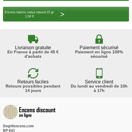
>
Encens batons satya natural 15 gr
1,50 €
Livraison gratuite
Paiement sécurisé
En France à partir de 45 €
Paiement en ligne 100%
d'achats
sécurisé
Retours faciles
Service client
Retours possibles pendant
Du lundi au vendredi de 10h
14 jours
à 17h
Degrifencens.com
BP 641