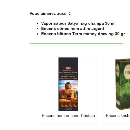
Vous aimerez aussi :
Vaporisateur Satya nag champa 30 ml
Encens cônes hem attire argent
Encens bâtons Terra money drawing 30 gr
Encens hem encens Tibétain
Encens krish