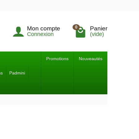
0
Mon compte
Panier
Connexion
(vide)
Promotions
Nouveautés
ns
Padmini