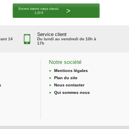
>
Encens batons satya classic.
1,20 €
Service client
ant 14
Du lundi au vendredi de 10h à
17h
Notre société
Mentions légales
Plan du site
s
Nous contacter
Qui sommes nous