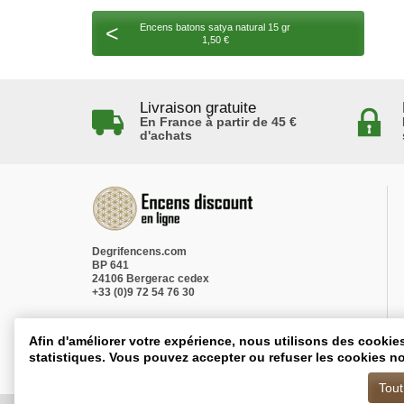
<
Encens batons satya natural 15 gr
1,50 €
Livraison gratuite
En France à partir de 45 €
d'achats
Degrifencens.com
BP 641
24106 Bergerac cedex
+33 (0)9 72 54 76 30
Afin d'améliorer votre expérience, nous utilisons des cookie
statistiques. Vous pouvez accepter ou refuser les cookies no
Tout