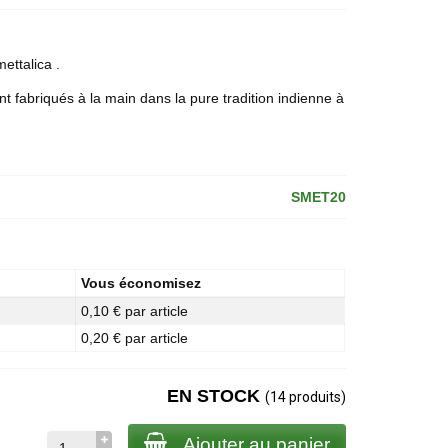
ettalica .
nt fabriqués à la main dans la pure tradition indienne à
SMET20
Vous économisez
0,10 € par article
0,20 € par article
EN STOCK
(14 produits)
Ajouter au panier