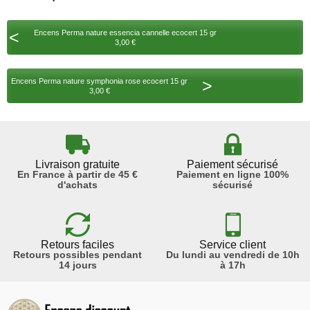
<
Encens Perma nature essencia cannelle ecocert 15 gr
3,00 €
>
Encens Perma nature symphonia rose ecocert 15 gr
3,00 €
Livraison gratuite
Paiement sécurisé
En France à partir de 45 €
Paiement en ligne 100%
d'achats
sécurisé
Retours faciles
Service client
Retours possibles pendant
Du lundi au vendredi de 10h
14 jours
à 17h