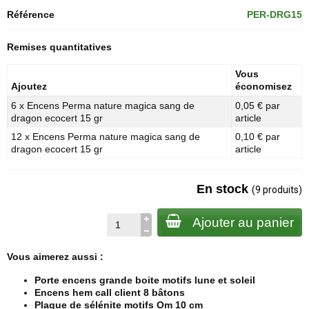
Référence
PER-DRG15
Remises quantitatives
Vous
Ajoutez
économisez
6 x Encens Perma nature magica sang de
0,05 € par
dragon ecocert 15 gr
article
12 x Encens Perma nature magica sang de
0,10 € par
dragon ecocert 15 gr
article
En stock
(9 produits)
Ajouter au panier
Vous aimerez aussi :
Porte encens grande boite motifs lune et soleil
Encens hem call client 8 bâtons
Plaque de sélénite motifs Om 10 cm