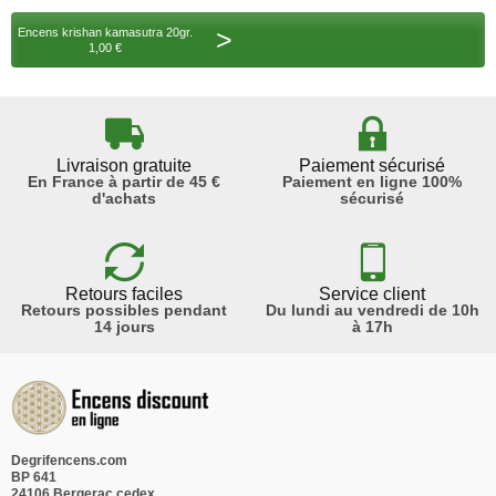
>
Encens krishan kamasutra 20gr.
1,00 €
Livraison gratuite
Paiement sécurisé
En France à partir de 45 €
Paiement en ligne 100%
d'achats
sécurisé
Retours faciles
Service client
Retours possibles pendant
Du lundi au vendredi de 10h
14 jours
à 17h
Degrifencens.com
BP 641
24106 Bergerac cedex