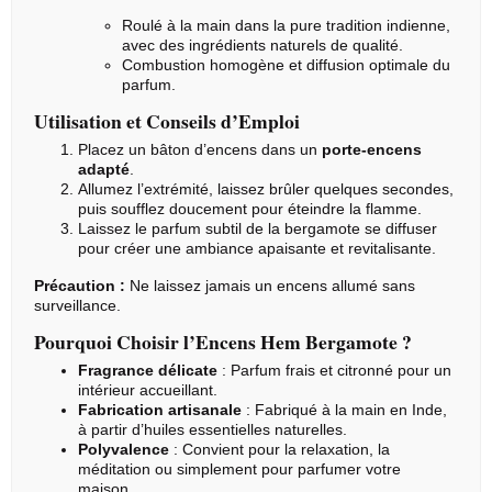
Roulé à la main dans la pure tradition indienne,
avec des ingrédients naturels de qualité.
Combustion homogène et diffusion optimale du
parfum.
Utilisation et Conseils d’Emploi
Placez un bâton d’encens dans un
porte-encens
adapté
.
Allumez l’extrémité, laissez brûler quelques secondes,
puis soufflez doucement pour éteindre la flamme.
Laissez le parfum subtil de la bergamote se diffuser
pour créer une ambiance apaisante et revitalisante.
Précaution :
Ne laissez jamais un encens allumé sans
surveillance.
Pourquoi Choisir l’Encens Hem Bergamote ?
Fragrance délicate
: Parfum frais et citronné pour un
intérieur accueillant.
Fabrication artisanale
: Fabriqué à la main en Inde,
à partir d’huiles essentielles naturelles.
Polyvalence
: Convient pour la relaxation, la
méditation ou simplement pour parfumer votre
maison.