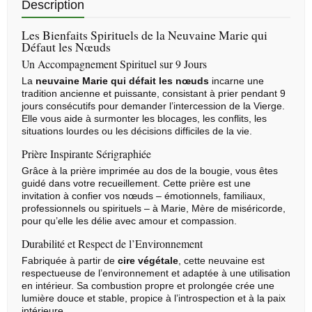
Description
Les Bienfaits Spirituels de la Neuvaine Marie qui
Défaut les Nœuds
Un Accompagnement Spirituel sur 9 Jours
La
neuvaine
Marie qui défait les nœuds
incarne une
tradition ancienne et puissante, consistant à prier pendant 9
jours consécutifs pour demander l’intercession de la Vierge.
Elle vous aide à surmonter les blocages, les conflits, les
situations lourdes ou les décisions difficiles de la vie.
Prière Inspirante Sérigraphiée
Grâce à la prière imprimée au dos de la bougie, vous êtes
guidé dans votre recueillement. Cette prière est une
invitation à confier vos nœuds – émotionnels, familiaux,
professionnels ou spirituels – à Marie, Mère de miséricorde,
pour qu’elle les délie avec amour et compassion.
Durabilité et Respect de l’Environnement
Fabriquée à partir de
cire végétale
, cette neuvaine est
respectueuse de l’environnement et adaptée à une utilisation
en intérieur. Sa combustion propre et prolongée crée une
lumière douce et stable, propice à l’introspection et à la paix
intérieure.