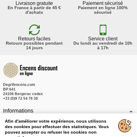
Livraison gratuite
Paiement sécurisé
En France à partir de 45 €
Paiement en ligne 100%
d'achats
sécurisé
Retours faciles
Service client
Retours possibles pendant
Du lundi au vendredi de 10h
14 jours
à 17h
Degrifencens.com
BP 641
24106 Bergerac cedex
+33 (0)9 72 54 76 30
Informations
Nos produits
Afin d'améliorer votre expérience, nous utilisons
des cookies pour effectuer des statistiques. Vous
Notre société
pouvez accepter ou refuser les cookies non