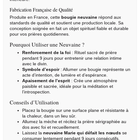
Fabrication Française de Qualité
Produite en France, cette
bougie neuvaine
répond aux
standards de qualité et soutient une production locale. Sa
conception soignée en fait un objet spirituel fiable et durable
pour vos prières quotidiennes.
Pourquoi Utiliser une Neuvaine ?
Renforcement de la foi
: Rituel sacré de prière
pendant 9 jours pour entretenir une relation intime
avec le divin.
Symbole d’espoir
: Allumer une bougie représente un
acte d’intention, de lumière et d’espérance.
Apaisement de l’esprit
: Crée une atmosphère
paisible et sacrée, idéale pour la méditation et
l’introspection.
Conseils d’Utilisation
Placez la bougie sur une surface plane et résistante à
la chaleur, dans un lieu sûr.
Allumez la mèche et récitez la prière sérigraphiée au
dos avec foi et recueillement.
Laissez la
neuvaine Marie qui défait les nœuds
se
consumer lentement pendant 9 jours consécutifs.