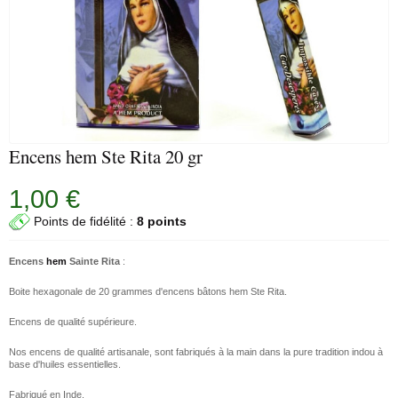
Encens hem Ste Rita 20 gr
1,00 €
Points de fidélité :
8 points
Encens
hem
Sainte Rita
:
Boite hexagonale de 20 grammes d'encens bâtons hem Ste Rita.
Encens de qualité supérieure.
Nos encens de qualité artisanale, sont fabriqués à la main dans la pure tradition indou à
base d'huiles essentielles.
Fabriqué en Inde.