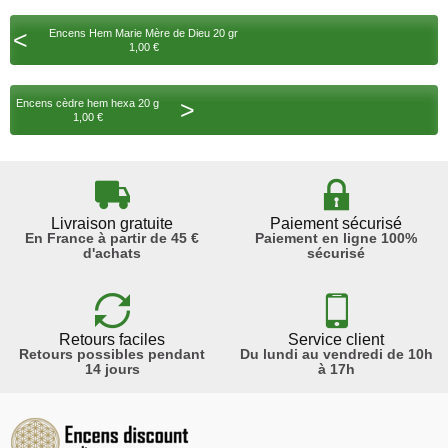
<
Encens Hem Marie Mère de Dieu 20 gr
1,00 €
>
Encens cèdre hem hexa 20 g
1,00 €
Livraison gratuite
Paiement sécurisé
En France à partir de 45 €
Paiement en ligne 100%
d'achats
sécurisé
Retours faciles
Service client
Retours possibles pendant
Du lundi au vendredi de 10h
14 jours
à 17h