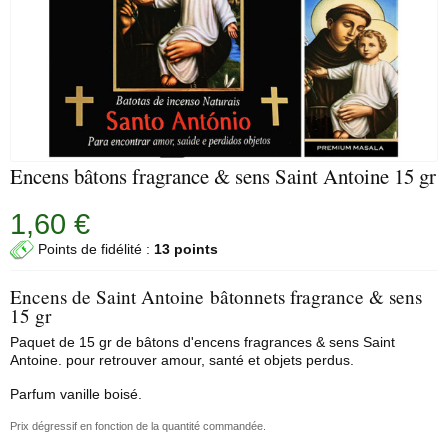
Encens bâtons fragrance & sens Saint Antoine 15 gr
1,60 €
Points de fidélité :
13 points
Encens de Saint Antoine bâtonnets fragrance & sens
15 gr
Paquet de 15 gr de bâtons d'encens fragrances & sens Saint
Antoine. pour retrouver amour, santé et objets perdus.
Parfum vanille boisé.
Prix dégressif en fonction de la quantité commandée.