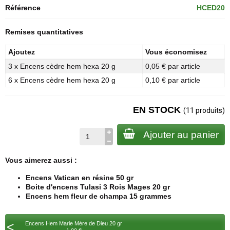
Référence
HCED20
Remises quantitatives
Ajoutez
Vous économisez
3 x Encens cèdre hem hexa 20 g
0,05 € par article
6 x Encens cèdre hem hexa 20 g
0,10 € par article
EN STOCK
(11 produits)
Ajouter au panier
Vous aimerez aussi :
Encens Vatican en résine 50 gr
Boite d'encens Tulasi 3 Rois Mages 20 gr
Encens hem fleur de champa 15 grammes
<
Encens Hem Marie Mère de Dieu 20 gr