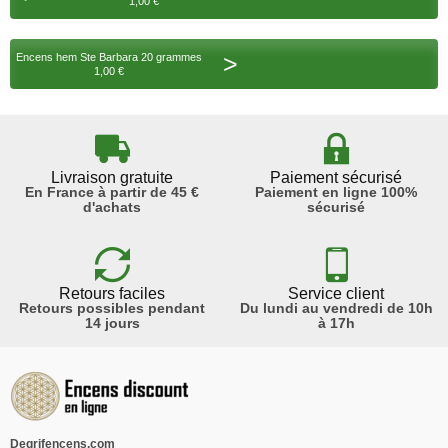
1,00 €
>
Encens hem Ste Barbara 20 grammes
1,00 €
Livraison gratuite
Paiement sécurisé
En France à partir de 45 €
Paiement en ligne 100%
d'achats
sécurisé
Retours faciles
Service client
Retours possibles pendant
Du lundi au vendredi de 10h
14 jours
à 17h
Degrifencens.com