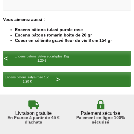
Vous aimerez aussi :
Encens bâtons tulasi purple rose
Encens bâtons romarin boite de 20 gr
Coeur en sélénite gravé fleur de vie 8 cm 154 gr
<
Encens bâtons Satya eucalyptus 15g
1,20 €
>
Encens batons satya rose 15g
1,20 €
Livraison gratuite
Paiement sécurisé
En France à partir de 45 €
Paiement en ligne 100%
d'achats
sécurisé