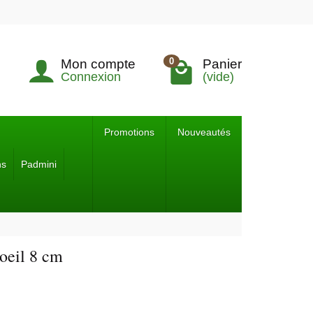
0
Mon compte
Panier
Connexion
(vide)
Promotions
Nouveautés
ns
Padmini
 oeil 8 cm