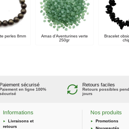
ite perles 8mm
Amas d'Aventurines verte
Bracelet obsi
250gr
chi
Paiement sécurisé
Retours faciles
Paiement en ligne 100%
Retours possibles pend
sécurisé
jours
Informations
Nos produits
Livraisons et
Promotions
retours
Nouveautés