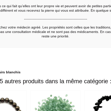
qui fait qu'elles ont leur propre vie et peuvent avoir de petites partic
différent et vous recevrez la pierre qui vous est attribuée. En quelque so
---------------------------------------------------
hez votre médecin agréé. Les propriétés sont celles que les traditions,
 pas une consultation médicale et ne sont pas des médicaments. En ca
reste une priorité.
irs blanchis
5 autres produits dans la même catégorie 