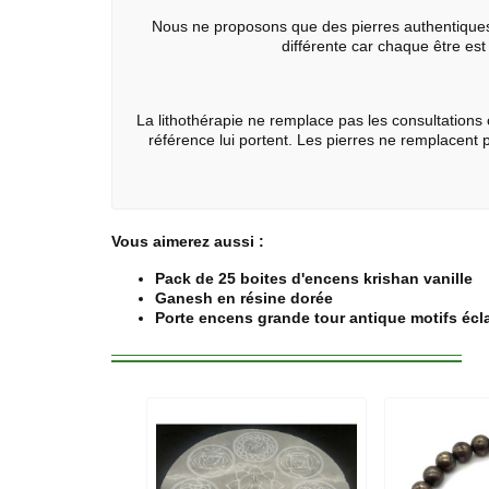
Nous ne proposons que des pierres authentiques ce 
différente car chaque être est 
La
lithothérapie
ne remplace pas les consultations c
référence lui portent. Les pierres ne remplacent
Vous aimerez aussi :
Pack de 25 boites d'encens krishan vanille
Ganesh en résine dorée
Porte encens grande tour antique motifs écla