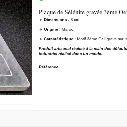
Plaque de Sélénite gravée 3ème Oei
🔹
Dimensions :
8 cm
🔹
Origine :
Maroc
🔹
Caractéristique :
Motif 3ème Oeil gravé sur l
Produit artisanal réalisé à la main des défaut
industriel réalisé dans un moule.
Référence