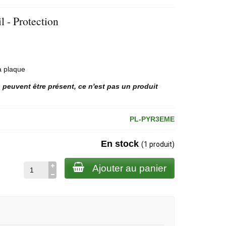
l - Protection
a plaque
s peuvent être présent, ce n'est pas un produit
PL-PYR3EME
En stock
(1 produit)
Ajouter au panier