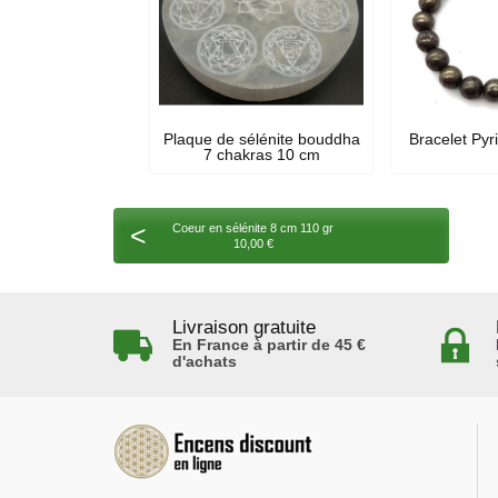
Plaque de sélénite bouddha
Bracelet Pyr
7 chakras 10 cm
<
Coeur en sélénite 8 cm 110 gr
10,00 €
Livraison gratuite
En France à partir de 45 €
d'achats