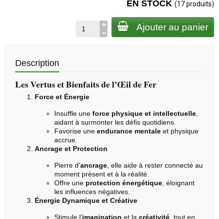
EN STOCK
(17 produits)
Ajouter au panier
Description
Les Vertus et Bienfaits de l’Œil de Fer
Force et Énergie
Insuffle une
force physique et intellectuelle
,
aidant à surmonter les défis quotidiens.
Favorise une
endurance mentale
et physique
accrue.
Ancrage et Protection
Pierre d’
ancrage
, elle aide à rester connecté au
moment présent et à la réalité.
Offre une
protection énergétique
, éloignant
les influences négatives.
Énergie Dynamique et Créative
Stimule l’
imagination
et la
créativité
, tout en