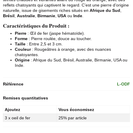
reflets chatoyants qui captivent le regard. C’est une pierre d’origine
naturelle, issue de gisements riches situés en
Afrique du Sud
,
Brésil
,
Australie
,
Birmanie
,
USA
ou
Inde
.
Caractéristiques du Produit :
Pierre
: Œil de fer (jaspe hématoïde).
Forme
: Pierre roulée, douce au toucher.
Taille
: Entre 2,5 et 3 cm.
Couleur
: Rougeâtres à orange, avec des nuances
chatoyantes.
Origine
: Afrique du Sud, Brésil, Australie, Birmanie, USA ou
Inde.
Référence
L-ODF
Remises quantitatives
Ajoutez
Vous économisez
3 x oeil de fer
25% par article