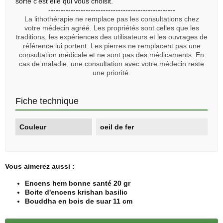
sorte c'est elle qui vous choisit.
---------------------------------------------------
La lithothérapie ne remplace pas les consultations chez
votre médecin agréé. Les propriétés sont celles que les
traditions, les expériences des utilisateurs et les ouvrages de
référence lui portent. Les pierres ne remplacent pas une
consultation médicale et ne sont pas des médicaments. En
cas de maladie, une consultation avec votre médecin reste
une priorité.
Fiche technique
Couleur
oeil de fer
Vous aimerez aussi :
Encens hem bonne santé 20 gr
Boite d'encens krishan basilic
Bouddha en bois de suar 11 cm