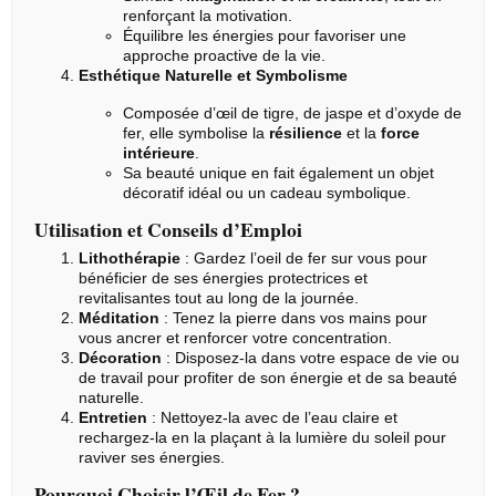
renforçant la motivation.
Équilibre les énergies pour favoriser une
approche proactive de la vie.
Esthétique Naturelle et Symbolisme
Composée d’œil de tigre, de jaspe et d’oxyde de
fer, elle symbolise la
résilience
et la
force
intérieure
.
Sa beauté unique en fait également un objet
décoratif idéal ou un cadeau symbolique.
Utilisation et Conseils d’Emploi
Lithothérapie
: Gardez l’oeil de fer sur vous pour
bénéficier de ses énergies protectrices et
revitalisantes tout au long de la journée.
Méditation
: Tenez la pierre dans vos mains pour
vous ancrer et renforcer votre concentration.
Décoration
: Disposez-la dans votre espace de vie ou
de travail pour profiter de son énergie et de sa beauté
naturelle.
Entretien
: Nettoyez-la avec de l’eau claire et
rechargez-la en la plaçant à la lumière du soleil pour
raviver ses énergies.
Pourquoi Choisir l’Œil de Fer ?