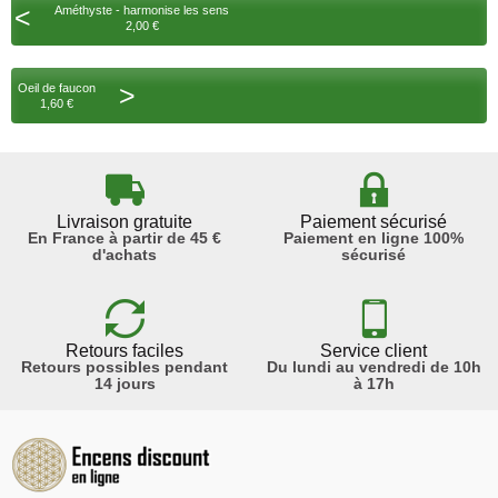
<
Améthyste - harmonise les sens
2,00 €
>
Oeil de faucon
1,60 €
Livraison gratuite
Paiement sécurisé
En France à partir de 45 €
Paiement en ligne 100%
d'achats
sécurisé
Retours faciles
Service client
Retours possibles pendant
Du lundi au vendredi de 10h
14 jours
à 17h