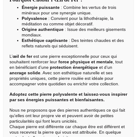
Énergie puissante
: Combine les vertus de trois
minéraux pour une synergie unique.
Polyvalence
: Convient pour la lithothérapie, la
méditation ou comme objet décoratif.
Origine authentique
: Issue des meilleurs gisements
mondiaux.
Esthétique captivante
: Des teintes chaudes et des
reflets naturels qui séduisent.
L’
œil de fer
est une pierre exceptionnelle pour ceux qui
souhaitent renforcer leur
force physique et mentale
, tout
en bénéficiant d’une
protection énergétique
et d’un
ancrage solide
. Avec son esthétique naturelle et ses
propriétés uniques, cette
pierre roulée
est idéale pour
accompagner votre quotidien ou enrichir votre collection.
Adoptez cette pierre polyvalente et laissez-vous inspirer
par ses énergies puissantes et bienfaisantes.
Nous ne proposons que des pierres authentiques ce qui fait
qu'elles ont leur propre vie et peuvent avoir de petites
particularités qui font leurs unicités.
Chaque pierre est différente car chaque être est différent et
vous recevrez la pierre qui vous est attribuée. En quelque