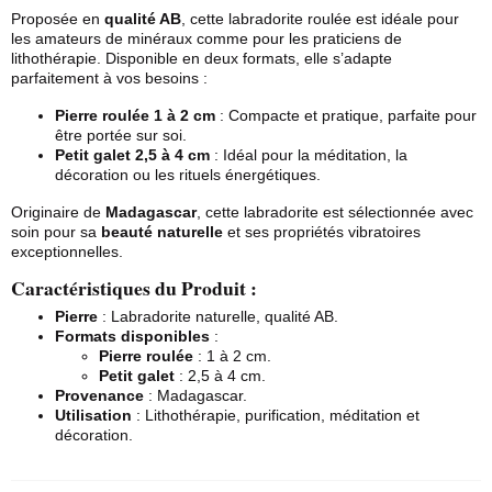
Proposée en
qualité AB
, cette labradorite roulée est idéale pour
les amateurs de minéraux comme pour les praticiens de
lithothérapie. Disponible en deux formats, elle s’adapte
parfaitement à vos besoins :
Pierre roulée
1 à 2 cm
: Compacte et pratique, parfaite pour
être portée sur soi.
Petit galet 2,5 à 4 cm
: Idéal pour la méditation, la
décoration ou les rituels énergétiques.
Originaire de
Madagascar
, cette labradorite est sélectionnée avec
soin pour sa
beauté naturelle
et ses propriétés vibratoires
exceptionnelles.
Caractéristiques du Produit :
Pierre
: Labradorite naturelle, qualité AB.
Formats disponibles
:
Pierre roulée
: 1 à 2 cm.
Petit galet
: 2,5 à 4 cm.
Provenance
: Madagascar.
Utilisation
: Lithothérapie, purification, méditation et
décoration.