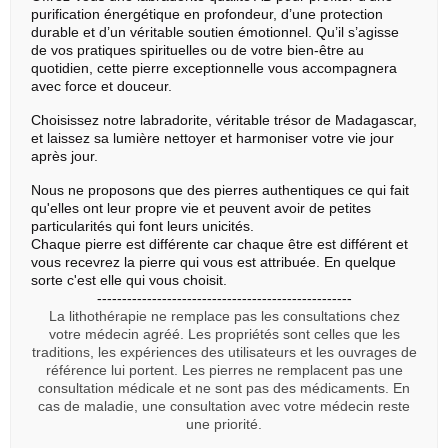
purification énergétique en profondeur, d’une protection
durable et d’un véritable soutien émotionnel. Qu’il s’agisse
de vos pratiques spirituelles ou de votre bien-être au
quotidien, cette pierre exceptionnelle vous accompagnera
avec force et douceur.
Choisissez notre labradorite, véritable trésor de Madagascar,
et laissez sa lumière nettoyer et harmoniser votre vie jour
après jour.
Nous ne proposons que des pierres authentiques ce qui fait
qu'elles ont leur propre vie et peuvent avoir de petites
particularités qui font leurs unicités.
Chaque pierre est différente car chaque être est différent et
vous recevrez la pierre qui vous est attribuée. En quelque
sorte c'est elle qui vous choisit.
---------------------------------------------------
La lithothérapie ne remplace pas les consultations chez
votre médecin agréé. Les propriétés sont celles que les
traditions, les expériences des utilisateurs et les ouvrages de
référence lui portent. Les pierres ne remplacent pas une
consultation médicale et ne sont pas des médicaments. En
cas de maladie, une consultation avec votre médecin reste
une priorité.