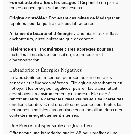
Format adapté à tous les usages :
Disponible en
pierre
roulée
ou petit galet selon vos besoins.
Origine contrôlée :
Provenant des mines de Madagascar,
réputées pour la qualité de leurs labradorites.
Alliance de beauté et d’énergie :
Une pierre aux reflets
enchanteurs, aussi puissante que décorative.
Référence en
lithothérapie
:
Très appréciée pour ses
multiples bienfaits de purification, de protection et
d’harmonisation.
Labradorite et Énergies Négatives
La labradorite est reconnue pour son action contre les
pensées et influences néfastes. Elle agit en absorbant et en
nettoyant les énergies négatives, puis en les transmutant,
créant ainsi un environnement plus serein. Elle aide à
renforcer l’aura, à garder les idées claires et à se libérer des
émotions lourdes. C’est une alliée précieuse pour toutes les
personnes sensibles aux ambiances ou travaillant dans des
contextes énergétiquement intenses.
Une Pierre Indispensable au Quotidien
Offrez-vous une labradorite qualité AB pour profiter d’une