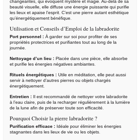
changeantes, qui évoquent mystère et magie. Au-delà de sa
beauté visuelle, elle diffuse une énergie puissante qui purifie
les lieux et apaise l’esprit. C’est une pierre autant esthétique
qu’énergétiquement bénéfique.
Utilisation et Conseils d’Emploi de la labradorite
Port personnel :
À garder sur soi pour profiter de ses
propriétés protectrices et purifiantes tout au long de la
journée.
Nettoyage d’un lieu :
Placée dans une pièce, elle absorbe
et purifie les énergies négatives ambiantes.
Rituels énergétiques :
Utile en méditation, elle peut aussi
servir à nettoyer d’autres pierres ou objets chargés
énergétiquement.
Entretien :
Il est recommandé de nettoyer votre labradorite
à l’eau claire, puis de la recharger régulièrement à la lumière
de la lune afin de préserver toute son efficacité.
Pourquoi Choisir la pierre labradorite ?
Purification efficace :
Idéale pour éliminer les énergies
stagnantes dans les lieux de vie ou les objets.