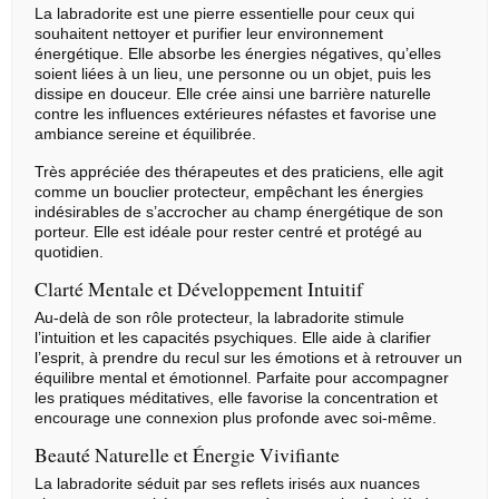
La
labradorite
est une pierre essentielle pour ceux qui
souhaitent nettoyer et purifier leur environnement
énergétique. Elle absorbe les énergies négatives, qu’elles
soient liées à un lieu, une personne ou un objet, puis les
dissipe en douceur. Elle crée ainsi une barrière naturelle
contre les influences extérieures néfastes et favorise une
ambiance sereine et équilibrée.
Très appréciée des thérapeutes et des praticiens, elle agit
comme un bouclier protecteur, empêchant les énergies
indésirables de s’accrocher au champ énergétique de son
porteur. Elle est idéale pour rester centré et protégé au
quotidien.
Clarté Mentale et Développement Intuitif
Au-delà de son rôle protecteur, la labradorite stimule
l’intuition et les capacités psychiques. Elle aide à clarifier
l’esprit, à prendre du recul sur les émotions et à retrouver un
équilibre mental et émotionnel. Parfaite pour accompagner
les pratiques méditatives, elle favorise la concentration et
encourage une connexion plus profonde avec soi-même.
Beauté Naturelle et Énergie Vivifiante
La labradorite séduit par ses reflets irisés aux nuances