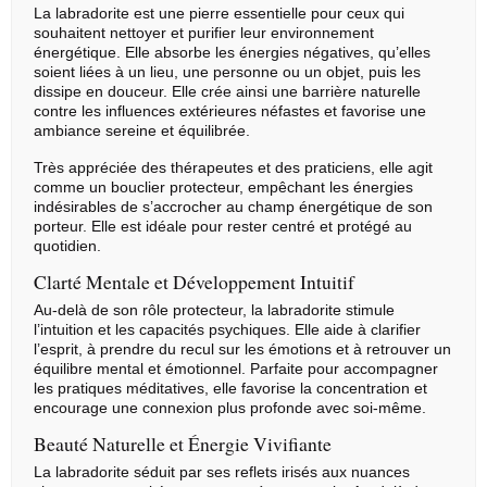
La
labradorite
est une pierre essentielle pour ceux qui
souhaitent nettoyer et purifier leur environnement
énergétique. Elle absorbe les énergies négatives, qu’elles
soient liées à un lieu, une personne ou un objet, puis les
dissipe en douceur. Elle crée ainsi une barrière naturelle
contre les influences extérieures néfastes et favorise une
ambiance sereine et équilibrée.
Très appréciée des thérapeutes et des praticiens, elle agit
comme un bouclier protecteur, empêchant les énergies
indésirables de s’accrocher au champ énergétique de son
porteur. Elle est idéale pour rester centré et protégé au
quotidien.
Clarté Mentale et Développement Intuitif
Au-delà de son rôle protecteur, la labradorite stimule
l’intuition et les capacités psychiques. Elle aide à clarifier
l’esprit, à prendre du recul sur les émotions et à retrouver un
équilibre mental et émotionnel. Parfaite pour accompagner
les pratiques méditatives, elle favorise la concentration et
encourage une connexion plus profonde avec soi-même.
Beauté Naturelle et Énergie Vivifiante
La labradorite séduit par ses reflets irisés aux nuances