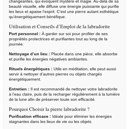
changeantes, qui évoquent mystère et magie. Au-delà de sa
beauté visuelle, elle diffuse une énergie puissante qui purifie
les lieux et apaise l’esprit. C’est une pierre autant esthétique
qu’énergétiquement bénéfique.
Utilisation et Conseils d’Emploi de la labradorite
Port personnel :
À garder sur soi pour profiter de ses
propriétés protectrices et purifiantes tout au long de la
journée.
Nettoyage d’un lieu :
Placée dans une pièce, elle absorbe
et purifie les énergies négatives ambiantes.
Rituels énergétiques :
Utile en méditation, elle peut aussi
servir à nettoyer d’autres pierres ou objets chargés
énergétiquement.
Entretien :
Il est recommandé de nettoyer votre labradorite
à l’eau claire, puis de la recharger régulièrement à la lumière
de la lune afin de préserver toute son efficacité.
Pourquoi Choisir la pierre labradorite ?
Purification efficace :
Idéale pour éliminer les énergies
stagnantes dans les lieux de vie ou les objets.