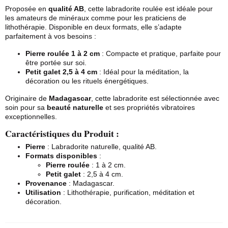
Proposée en
qualité AB
, cette labradorite roulée est idéale pour
les amateurs de minéraux comme pour les praticiens de
lithothérapie. Disponible en deux formats, elle s’adapte
parfaitement à vos besoins :
Pierre roulée
1 à 2 cm
: Compacte et pratique, parfaite pour
être portée sur soi.
Petit galet 2,5 à 4 cm
: Idéal pour la méditation, la
décoration ou les rituels énergétiques.
Originaire de
Madagascar
, cette labradorite est sélectionnée avec
soin pour sa
beauté naturelle
et ses propriétés vibratoires
exceptionnelles.
Caractéristiques du Produit :
Pierre
: Labradorite naturelle, qualité AB.
Formats disponibles
:
Pierre roulée
: 1 à 2 cm.
Petit galet
: 2,5 à 4 cm.
Provenance
: Madagascar.
Utilisation
: Lithothérapie, purification, méditation et
décoration.