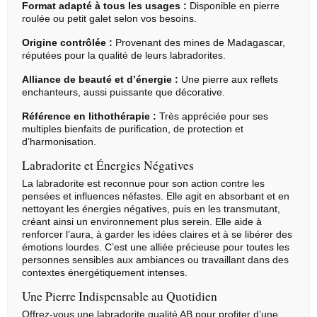
Format adapté à tous les usages :
Disponible en
pierre
roulée
ou petit galet selon vos besoins.
Origine contrôlée :
Provenant des mines de Madagascar,
réputées pour la qualité de leurs labradorites.
Alliance de beauté et d’énergie :
Une pierre aux reflets
enchanteurs, aussi puissante que décorative.
Référence en
lithothérapie
:
Très appréciée pour ses
multiples bienfaits de purification, de protection et
d’harmonisation.
Labradorite et Énergies Négatives
La labradorite est reconnue pour son action contre les
pensées et influences néfastes. Elle agit en absorbant et en
nettoyant les énergies négatives, puis en les transmutant,
créant ainsi un environnement plus serein. Elle aide à
renforcer l’aura, à garder les idées claires et à se libérer des
émotions lourdes. C’est une alliée précieuse pour toutes les
personnes sensibles aux ambiances ou travaillant dans des
contextes énergétiquement intenses.
Une Pierre Indispensable au Quotidien
Offrez-vous une labradorite qualité AB pour profiter d’une