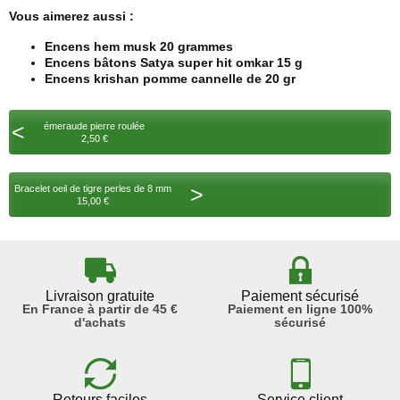
Vous aimerez aussi :
Encens hem musk 20 grammes
Encens bâtons Satya super hit omkar 15 g
Encens krishan pomme cannelle de 20 gr
<
émeraude pierre roulée
2,50 €
>
Bracelet oeil de tigre perles de 8 mm
15,00 €
Livraison gratuite
Paiement sécurisé
En France à partir de 45 €
Paiement en ligne 100%
d'achats
sécurisé
Retours faciles
Service client