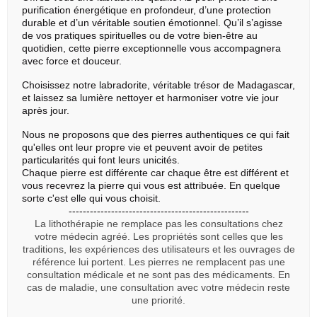
purification énergétique en profondeur, d’une protection
durable et d’un véritable soutien émotionnel. Qu’il s’agisse
de vos pratiques spirituelles ou de votre bien-être au
quotidien, cette pierre exceptionnelle vous accompagnera
avec force et douceur.
Choisissez notre labradorite, véritable trésor de Madagascar,
et laissez sa lumière nettoyer et harmoniser votre vie jour
après jour.
Nous ne proposons que des pierres authentiques ce qui fait
qu'elles ont leur propre vie et peuvent avoir de petites
particularités qui font leurs unicités.
Chaque pierre est différente car chaque être est différent et
vous recevrez la pierre qui vous est attribuée. En quelque
sorte c'est elle qui vous choisit.
---------------------------------------------------
La lithothérapie ne remplace pas les consultations chez
votre médecin agréé. Les propriétés sont celles que les
traditions, les expériences des utilisateurs et les ouvrages de
référence lui portent. Les pierres ne remplacent pas une
consultation médicale et ne sont pas des médicaments. En
cas de maladie, une consultation avec votre médecin reste
une priorité.