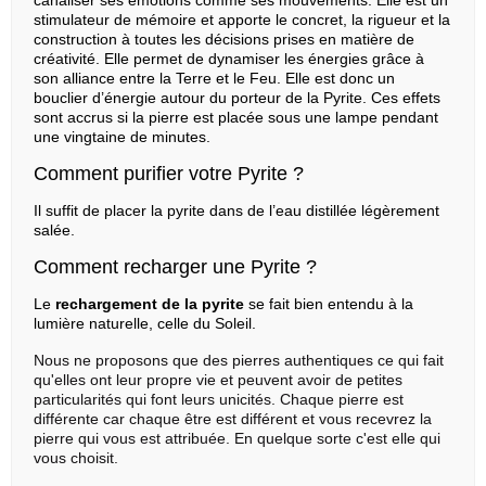
canaliser ses émotions comme ses mouvements. Elle est un
stimulateur de mémoire et apporte le concret, la rigueur et la
construction à toutes les décisions prises en matière de
créativité. Elle permet de dynamiser les énergies grâce à
son alliance entre la Terre et le Feu. Elle est donc un
bouclier d’énergie autour du porteur de la Pyrite. Ces effets
sont accrus si la pierre est placée sous une lampe pendant
une vingtaine de minutes.
Comment purifier votre Pyrite ?
Il suffit de placer la pyrite dans de l’eau distillée légèrement
salée.
Comment recharger une Pyrite ?
Le
rechargement de la pyrite
se fait bien entendu à la
lumière naturelle, celle du Soleil.
Nous ne proposons que des pierres authentiques ce qui fait
qu'elles ont leur propre vie et peuvent avoir de petites
particularités qui font leurs unicités. Chaque pierre est
différente car chaque être est différent et vous recevrez la
pierre qui vous est attribuée. En quelque sorte c'est elle qui
vous choisit.