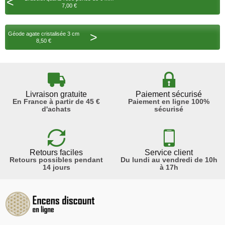
<
7,00 €
>
Géode agate cristalisée 3 cm
8,50 €
Livraison gratuite
Paiement sécurisé
En France à partir de 45 €
Paiement en ligne 100%
d'achats
sécurisé
Retours faciles
Service client
Retours possibles pendant
Du lundi au vendredi de 10h
14 jours
à 17h