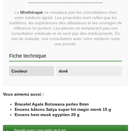
---------------------------------------------------
La
lithothérapie
ne remplace pas les consultations chez
votre médecin agréé. Les propriétés sont celles que les
traditions, les expériences des utilisateurs et les ouvrages de
référence lui portent. Les pierres ne remplacent pas une
consultation médicale et ne sont pas des médicaments. En
cas de maladie, une consultation avec votre médecin reste
une priorité.
Fiche technique
Couleur
doré
Vous aimerez aussi :
Bracelet Agate Botswana perles 8mm
Encens bâtons Satya super hit magic monk 15 g
Encens hem musk egyptien 20 g
Bracelet quartz rose perles de 6 mm