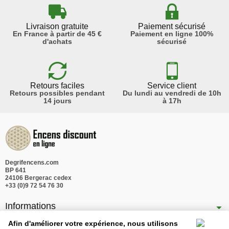
Livraison gratuite
Paiement sécurisé
En France à partir de 45 €
Paiement en ligne 100%
d'achats
sécurisé
Retours faciles
Service client
Retours possibles pendant
Du lundi au vendredi de 10h
14 jours
à 17h
Degrifencens.com
BP 641
24106 Bergerac cedex
+33 (0)9 72 54 76 30
Informations
Nos produits
Afin d'améliorer votre expérience, nous utilisons