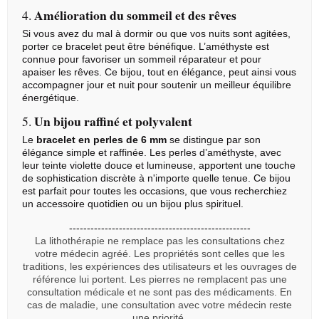
Amélioration du sommeil et des rêves
4.
Si vous avez du mal à dormir ou que vos nuits sont agitées,
porter ce bracelet peut être bénéfique. L’améthyste est
connue pour favoriser un sommeil réparateur et pour
apaiser les rêves. Ce bijou, tout en élégance, peut ainsi vous
accompagner jour et nuit pour soutenir un meilleur équilibre
énergétique.
Un bijou raffiné et polyvalent
5.
Le
bracelet en perles de 6 mm
se distingue par son
élégance simple et raffinée. Les perles d’améthyste, avec
leur teinte violette douce et lumineuse, apportent une touche
de sophistication discrète à n'importe quelle tenue. Ce bijou
est parfait pour toutes les occasions, que vous recherchiez
un accessoire quotidien ou un bijou plus spirituel.
---------------------------------------------------
La lithothérapie ne remplace pas les consultations chez
votre médecin agréé. Les propriétés sont celles que les
traditions, les expériences des utilisateurs et les ouvrages de
référence lui portent. Les pierres ne remplacent pas une
consultation médicale et ne sont pas des médicaments. En
cas de maladie, une consultation avec votre médecin reste
une priorité.