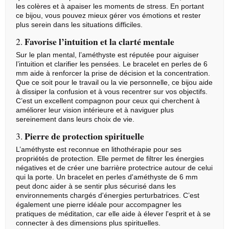
les colères et à apaiser les moments de stress. En portant
ce bijou, vous pouvez mieux gérer vos émotions et rester
plus serein dans les situations difficiles.
Favorise l’intuition et la clarté mentale
2.
Sur le plan mental, l’améthyste est réputée pour aiguiser
l’intuition et clarifier les pensées. Le bracelet en perles de 6
mm aide à renforcer la prise de décision et la concentration.
Que ce soit pour le travail ou la vie personnelle, ce bijou aide
à dissiper la confusion et à vous recentrer sur vos objectifs.
C’est un excellent compagnon pour ceux qui cherchent à
améliorer leur vision intérieure et à naviguer plus
sereinement dans leurs choix de vie.
Pierre de protection spirituelle
3.
L’améthyste est reconnue en lithothérapie pour ses
propriétés de protection. Elle permet de filtrer les énergies
négatives et de créer une barrière protectrice autour de celui
qui la porte. Un bracelet en perles d'améthyste de 6 mm
peut donc aider à se sentir plus sécurisé dans les
environnements chargés d'énergies perturbatrices. C’est
également une pierre idéale pour accompagner les
pratiques de méditation, car elle aide à élever l'esprit et à se
connecter à des dimensions plus spirituelles.