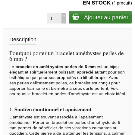
EN STOCK
(1 produit)
Ajouter au panier
Description
Pourquoi porter un bracelet améthystes perles de
6 mm ?
Le
bracelet en améthystes perles de 6 mm
est un bijou
élégant et spirituellement puissant, apprécié autant pour son
esthétique que pour ses propriétés en
lithothérapie
. Avec
ses perles délicatement polies, ce bracelet est conçu pour
apporter harmonie et bien-être à ceux qui le portent. Voici
pourquoi le bracelet en perles d'
améthyste
est un choix idéal
:
Soutien émotionnel et apaisement
1.
L'améthyste est souvent associée à l'apaisement
émotionnel. Porter un bracelet en perles d'améthyste de 6
mm permet de bénéficier de ses vibrations calmantes au
quotidien. Cette pierre aide à atténuer les tensions, à calmer