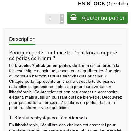
EN STOCK
(4 produits)
Ajouter au panier
Description
Pourquoi porter un bracelet 7 chakras composé
de perles de 8 mm ?
Le
bracelet 7 chakras en perles de 8 mm
est un bijou à la
fois esthétique et spirituel, conçu pour équilibrer les énergies
du corps en harmonisant les sept chakras principaux.
Chaque perle représente un chakra et est faite de pierres
naturelles soigneusement choisies pour leurs vertus en
lithothérapie
. Ce bracelet est non seulement un accessoire
élégant, mais aussi un puissant outil de bien-être. Découvrez
pourquoi porter un bracelet 7 chakras en perles de 8 mm
peut transformer votre quotidien.
1. Bienfaits physiques et émotionnels
En lithothérapie, l’équilibre des chakras est essentiel pour
maintenir une bonne santé mentale et physique. Le
bracelet