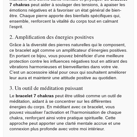
7 chakras
peut aider à soulager des tensions, à apaiser les
émotions négatives et à favoriser un état général de bien-
être. Chaque pierre apporte des bienfaits spécifiques qui,
ensemble, renforcent la vitalité du corps tout en calmant
l’esprit.
2. Amplification des énergies positives
Grâce à la diversité des pierres naturelles qui le composent,
ce bracelet agit comme un amplificateur d’énergies positives.
En portant ce bijou, vous pouvez bénéficier d’une meilleure
protection contre les influences négatives tout en attirant des
vibrations harmonieuses et bienveillantes dans votre vie.
C’est un accessoire idéal pour ceux qui souhaitent améliorer
leur aura et maintenir une attitude positive au quotidien.
3. Un outil de méditation puissant
Le
bracelet 7 chakras
peut être utilisé comme un outil de
méditation, aidant à se concentrer sur les différentes
énergies du corps. En méditant avec ce bracelet, vous
pouvez visualiser l'activation et l'harmonisation de chaque
chakra, renforçant ainsi votre pratique spirituelle. Cette
approche peut apporter une clarté mentale accrue et une
connexion plus profonde avec votre moi intérieur.