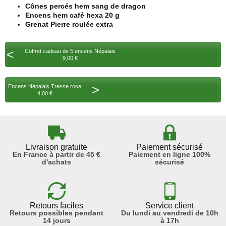
Cônes percés hem sang de dragon
Encens hem café hexa 20 g
Grenat Pierre roulée extra
<
Coffret cadeau de 5 encens Népalais
9,00 €
>
Encens Népalais Tresse rose
4,00 €
Livraison gratuite
Paiement sécurisé
En France à partir de 45 €
Paiement en ligne 100%
d'achats
sécurisé
Retours faciles
Service client
Retours possibles pendant
Du lundi au vendredi de 10h
14 jours
à 17h