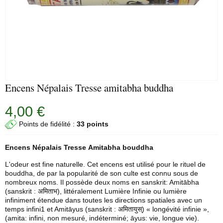
Encens Népalais Tresse amitabha buddha
4,00 €
Points de fidélité :
33 points
Encens Népalais
Tresse Amitabha bouddha
L'odeur est fine naturelle. Cet encens est utilisé pour le rituel de
bouddha, de par la popularité de son culte est connu sous de
nombreux noms. Il possède deux noms en sanskrit: Amitābha
(sanskrit : अमिताभ), littéralement Lumière Infinie ou lumière
infiniment étendue dans toutes les directions spatiales avec un
temps infini1 et Amitāyus (sanskrit : अमितायुस्) « longévité infinie »,
(amita: infini, non mesuré, indéterminé; āyus: vie, longue vie).