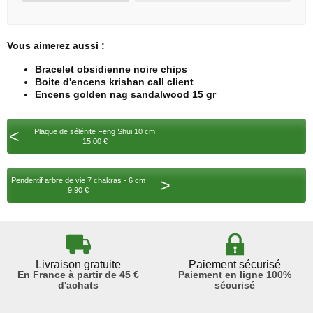
Vous aimerez aussi :
Bracelet obsidienne noire chips
Boite d'encens krishan call client
Encens golden nag sandalwood 15 gr
<
Plaque de sélénite Feng Shui 10 cm
15,00 €
>
Pendentif arbre de vie 7 chakras - 6 cm
9,90 €
Livraison gratuite
Paiement sécurisé
En France à partir de 45 €
Paiement en ligne 100%
d'achats
sécurisé