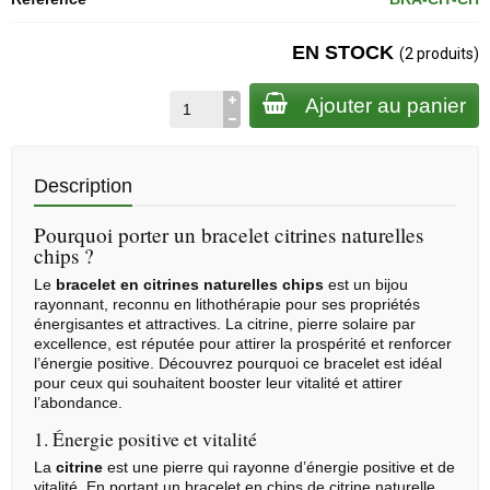
EN STOCK
(2 produits)
Ajouter au panier
Description
Pourquoi porter un bracelet citrines naturelles
chips ?
Le
bracelet en citrines naturelles chips
est un bijou
rayonnant, reconnu en
lithothérapie
pour ses propriétés
énergisantes et attractives. La
citrine
, pierre solaire par
excellence, est réputée pour attirer la prospérité et renforcer
l’énergie positive. Découvrez pourquoi ce bracelet est idéal
pour ceux qui souhaitent booster leur vitalité et attirer
l’abondance.
1. Énergie positive et vitalité
La
citrine
est une pierre qui rayonne d’énergie positive et de
vitalité. En portant un bracelet en chips de citrine naturelle,