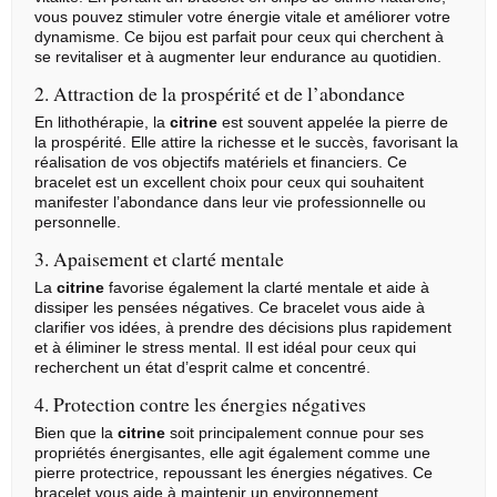
vous pouvez stimuler votre énergie vitale et améliorer votre
dynamisme. Ce bijou est parfait pour ceux qui cherchent à
se revitaliser et à augmenter leur endurance au quotidien.
2. Attraction de la prospérité et de l’abondance
En lithothérapie, la
citrine
est souvent appelée la pierre de
la prospérité. Elle attire la richesse et le succès, favorisant la
réalisation de vos objectifs matériels et financiers. Ce
bracelet est un excellent choix pour ceux qui souhaitent
manifester l’abondance dans leur vie professionnelle ou
personnelle.
3. Apaisement et clarté mentale
La
citrine
favorise également la clarté mentale et aide à
dissiper les pensées négatives. Ce bracelet vous aide à
clarifier vos idées, à prendre des décisions plus rapidement
et à éliminer le stress mental. Il est idéal pour ceux qui
recherchent un état d’esprit calme et concentré.
4. Protection contre les énergies négatives
Bien que la
citrine
soit principalement connue pour ses
propriétés énergisantes, elle agit également comme une
pierre protectrice, repoussant les énergies négatives. Ce
bracelet vous aide à maintenir un environnement