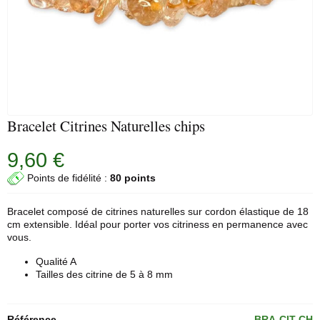
Bracelet Citrines Naturelles chips
9,60 €
Points de fidélité :
80 points
Bracelet composé de citrines naturelles sur cordon élastique de 18
cm extensible. Idéal pour porter vos citriness en permanence avec
vous.
Qualité A
Tailles des
citrine
de 5 à 8 mm
Référence
BRA-CIT-CH