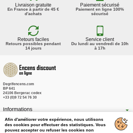
Livraison gratuite
Paiement sécurisé
En France à partir de 45 €
Paiement en ligne 100%
d'achats
sécurisé
Retours faciles
Service client
Retours possibles pendant
Du lundi au vendredi de 10h
14 jours
à 17h
Degrifencens.com
BP 641
24106 Bergerac cedex
+33 (0)9 72 54 76 30
Informations
Nos produits
Afin d'améliorer votre expérience, nous utilisons
des cookies pour effectuer des statistiques. Vous
Notre société
pouvez accepter ou refuser les cookies non