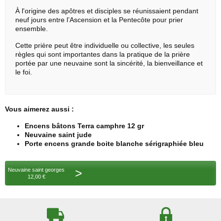
À l'origine des apôtres et disciples se réunissaient pendant
neuf jours entre l’Ascension et la Pentecôte pour prier
ensemble.
Cette prière peut être individuelle ou collective, les seules
règles qui sont importantes dans la pratique de la prière
portée par une neuvaine sont la sincérité, la bienveillance et
le foi.
Vous aimerez aussi :
Encens bâtons Terra camphre 12 gr
Neuvaine saint jude
Porte encens grande boite blanche sérigraphiée bleu
>
Neuvaine saint georges
12,00 €