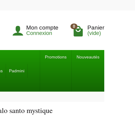
0
Mon compte
Panier
Connexion
(vide)
Promotions
Nouveautés
ns
Padmini
lo santo mystique