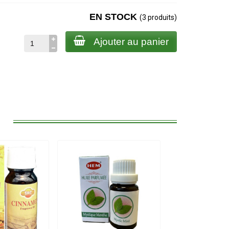
EN STOCK
(3 produits)
Ajouter au panier
: