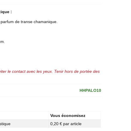
ique :
 parfum de transe chamanique.
um.
iter le contact avec les yeux. Tenir hors de portée des
HHPALO10
Vous économisez
stique
0,20 € par article