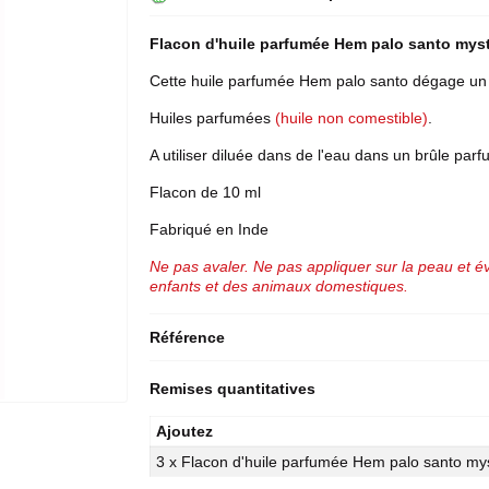
Flacon d'
huile parfumée
Hem
palo santo
myst
Cette huile parfumée Hem palo santo dégage un
Huiles parfumées
(huile non comestible)
.
A utiliser diluée dans de l'eau dans un brûle parf
Flacon de 10 ml
Fabriqué en Inde
Ne pas avaler. Ne pas appliquer sur la peau et év
enfants et des animaux domestiques.
Référence
Remises quantitatives
Ajoutez
3 x Flacon d'huile parfumée Hem palo santo my