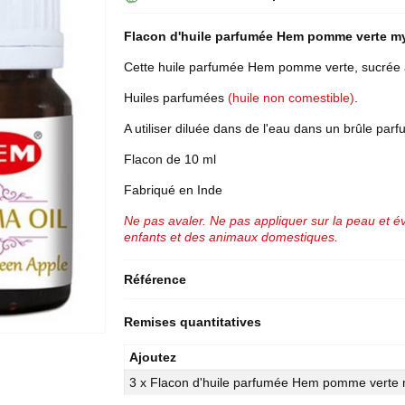
Flacon d'
huile parfumée
Hem
pomme verte my
Cette huile parfumée Hem pomme verte, sucrée 
Huiles parfumées
(huile non comestible)
.
A utiliser diluée dans de l'eau dans un brûle parf
Flacon de 10 ml
Fabriqué en Inde
Ne pas avaler. Ne pas appliquer sur la peau et év
enfants et des animaux domestiques.
Référence
Remises quantitatives
Ajoutez
3 x Flacon d'huile parfumée Hem pomme verte 