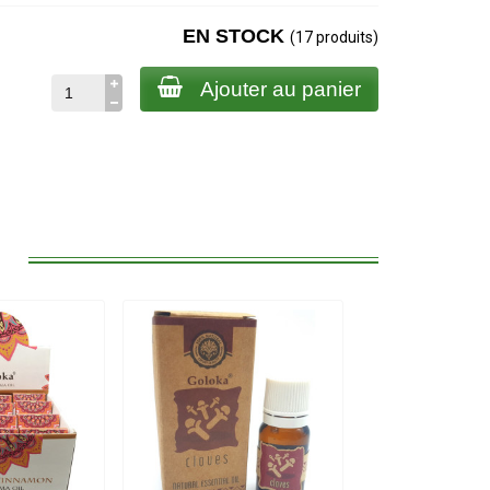
EN STOCK
(17 produits)
Ajouter au panier
: