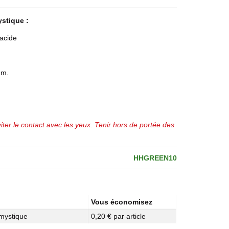
stique :
acide
um.
iter le contact avec les yeux. Tenir hors de portée des
HHGREEN10
Vous économisez
mystique
0,20 € par article