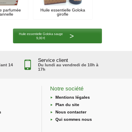
le parfumée
Huile essentielle Goloka
annelle
girofle
>
Huile essentielle Goloka sauge
9,00 €
Service client
ant 14
Du lundi au vendredi de 10h à
17h
Notre société
Mentions légales
Plan du site
s
Nous contacter
Qui sommes nous