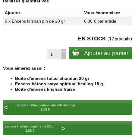
Remises quantitatives
Ajoutez
Vous économisez
6 x Encens krishan pin de 20 gr
0,30 € par article
EN STOCK
(17 produits)
Ajouter au panier
Vous aimerez aussi :
Boite d'encens tulasi chandan 20 gr
Encens bâtons satya spiritual healing 15 g.
Boite d'encens krishan fraise
<
Encens krishan pomme cannelle de 20 gr
1,00 €
>
Encens krishan camphre de 20 gr
1,00 €