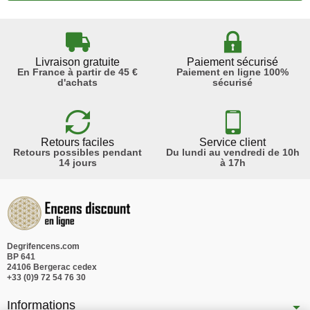
Livraison gratuite
Paiement sécurisé
En France à partir de 45 €
Paiement en ligne 100%
d'achats
sécurisé
Retours faciles
Service client
Retours possibles pendant
Du lundi au vendredi de 10h
14 jours
à 17h
Degrifencens.com
BP 641
24106 Bergerac cedex
+33 (0)9 72 54 76 30
Informations