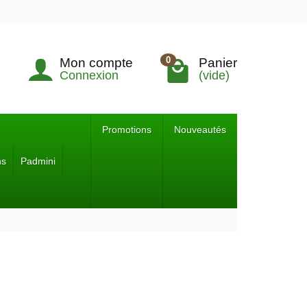
0
Mon compte
Panier
Connexion
(vide)
Promotions
Nouveautés
ns
Padmini