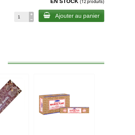
EN STOCK
(12 produits)
Ajouter au panier
: