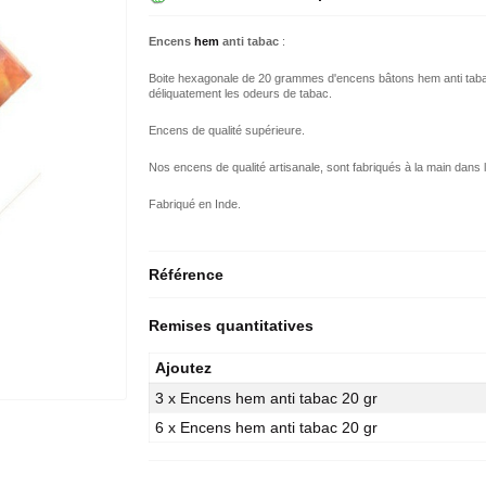
Encens
hem
anti tabac
:
Boite hexagonale de 20 grammes d'encens bâtons hem anti tabac
déliquatement les odeurs de tabac.
Encens de qualité supérieure.
Nos encens de qualité artisanale, sont fabriqués à la main dans la
Fabriqué en Inde.
Référence
Remises quantitatives
Ajoutez
3 x Encens hem anti tabac 20 gr
6 x Encens hem anti tabac 20 gr