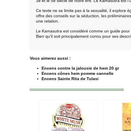
3e et le 5e siècle de notre ère. Le Kamasutra est l'
Ce texte ne se limite pas à la sexualité, il explore 
offre des conseils sur la séduction, les préliminair
une relation.
Le Kamasutra est considéré comme un guide pour une
Bien qu'il soit principalement connu pour ses descr
Vous aimerez aussi :
Encens contre la jalousie de hem 20 gr
Encens cônes hem pomme cannelle
Encens Sainte Rita de Tulasi