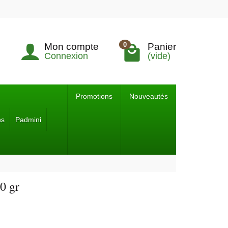
0
Mon compte
Panier
Connexion
(vide)
Promotions
Nouveautés
ns
Padmini
0 gr