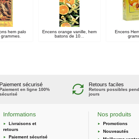
ons hem palo
Encens orange vanille, hem
Encens Hem
0 grammes.
batons de 10...
gram
Paiement sécurisé
Retours faciles
Paiement en ligne 100%
Retours possibles pend
sécurisé
jours
Informations
Nos produits
Livraisons et
Promotions
retours
Nouveautés
Paiement sécurisé