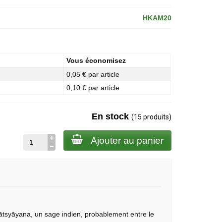
HKAM20
Vous économisez
0,05 € par article
0,10 € par article
En stock
(15 produits)
Ajouter au panier
 Vātsyāyana, un sage indien, probablement entre le