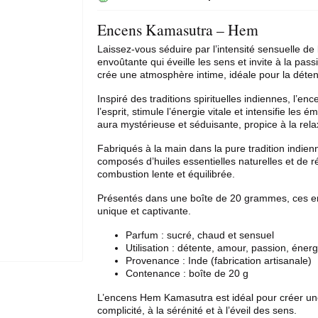
Encens Kamasutra – Hem
Laissez-vous séduire par l’intensité sensuelle de
envoûtante qui éveille les sens et invite à la pa
crée une atmosphère intime, idéale pour la déten
Inspiré des traditions spirituelles indiennes, l’e
l’esprit, stimule l’énergie vitale et intensifie le
aura mystérieuse et séduisante, propice à la relax
Fabriqués à la main dans la pure tradition indien
composés d’huiles essentielles naturelles et de r
combustion lente et équilibrée.
Présentés dans une boîte de 20 grammes, ces enc
unique et captivante.
Parfum : sucré, chaud et sensuel
Utilisation : détente, amour, passion, énerg
Provenance : Inde (fabrication artisanale)
Contenance : boîte de 20 g
L’encens Hem Kamasutra est idéal pour créer un
complicité, à la sérénité et à l’éveil des sens.