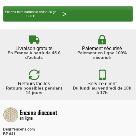
>
Encens hem harmonie divine 20 gr
1,00 €
Livraison gratuite
Paiement sécurisé
En France à partir de 45 €
Paiement en ligne 100%
d'achats
sécurisé
Retours faciles
Service client
Retours possibles pendant
Du lundi au vendredi de 10h
14 jours
à 17h
Degrifencens.com
BP 641