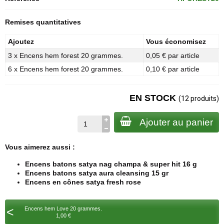
Remises quantitatives
Ajoutez
Vous économisez
3 x Encens hem forest 20 grammes.
0,05 € par article
6 x Encens hem forest 20 grammes.
0,10 € par article
EN STOCK
(12 produits)
Ajouter au panier
Vous aimerez aussi :
Encens batons satya nag champa & super hit 16 g
Encens batons satya aura cleansing 15 gr
Encens en cônes satya fresh rose
<
Encens hem Love 20 grammes.
1,00 €