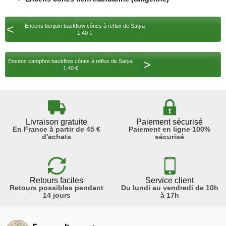
<
Encens benjoin backflow cônes à reflux de Satya
1,40 €
>
Encens camphre backflow cônes à reflux de Satya
1,40 €
Livraison gratuite
Paiement sécurisé
En France à partir de 45 €
Paiement en ligne 100%
d'achats
sécurisé
Retours faciles
Service client
Retours possibles pendant
Du lundi au vendredi de 10h
14 jours
à 17h