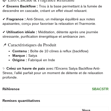
✔
Encens Backflow :
Trou à la base permettant à la fumée de
descendre en cascade, créant un effet visuel relaxant.
✔
Fragrance :
Anti-Stress, un mélange équilibré aux notes
apaisantes, conçu pour favoriser la relaxation et l’harmonie.
✔
Utilisation idéale :
Méditation, détente après une journée
stressante, purification énergétique et ambiance zen.
📌 Caractéristiques du Produit
Contenu :
Boîte de 10 cônes à reflux (backflow)
Marque :
Satya
Origine :
Fabriqué en Inde
✨
Créez un havre de paix
avec l'
Encens Satya
Backflow Anti-
Stress, l’allié parfait pour un moment de détente et de relaxation
profonde.
Référence
SBACSTR
Remises quantitatives
Vous