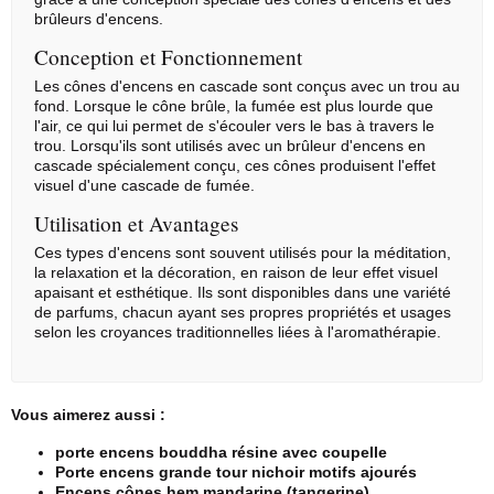
brûleurs d'encens.
Conception et Fonctionnement
Les cônes d'encens en cascade sont conçus avec un trou au
fond. Lorsque le cône brûle, la fumée est plus lourde que
l'air, ce qui lui permet de s'écouler vers le bas à travers le
trou. Lorsqu'ils sont utilisés avec un brûleur d'encens en
cascade spécialement conçu, ces cônes produisent l'effet
visuel d'une cascade de fumée.
Utilisation et Avantages
Ces types d'encens sont souvent utilisés pour la méditation,
la relaxation et la décoration, en raison de leur effet visuel
apaisant et esthétique. Ils sont disponibles dans une variété
de parfums, chacun ayant ses propres propriétés et usages
selon les croyances traditionnelles liées à l'aromathérapie.
Vous aimerez aussi :
porte encens bouddha résine avec coupelle
Porte encens grande tour nichoir motifs ajourés
Encens cônes hem mandarine (tangerine)