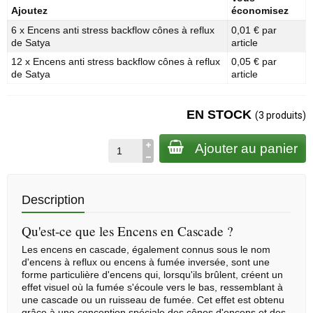
Ajoutez
économisez
6 x Encens anti stress backflow cônes à reflux
0,01 € par
de Satya
article
12 x Encens anti stress backflow cônes à reflux
0,05 € par
de Satya
article
EN STOCK
(3 produits)
Ajouter au panier
Description
Qu'est-ce que les Encens en Cascade ?
Les encens en cascade, également connus sous le nom
d'encens à reflux ou encens à fumée inversée, sont une
forme particulière d'encens qui, lorsqu'ils brûlent, créent un
effet visuel où la fumée s'écoule vers le bas, ressemblant à
une cascade ou un ruisseau de fumée. Cet effet est obtenu
grâce à une conception spéciale des
cônes d'encens
et des