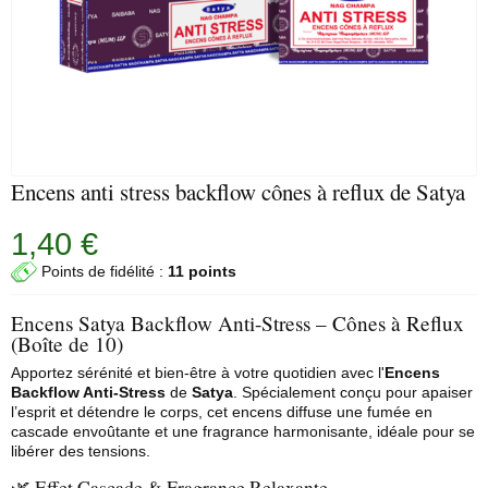
Encens anti stress backflow cônes à reflux de Satya
1,40 €
Points de fidélité :
11 points
Encens Satya Backflow Anti-Stress – Cônes à Reflux
(Boîte de 10)
Apportez sérénité et bien-être à votre quotidien avec l'
Encens
Backflow Anti-Stress
de
Satya
. Spécialement conçu pour apaiser
l’esprit et détendre le corps, cet encens diffuse une fumée en
cascade envoûtante et une fragrance harmonisante, idéale pour se
libérer des tensions.
🌿 Effet Cascade & Fragrance Relaxante