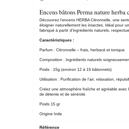
Encens bâtons Perma nature herba c
Découvrez l’encens HERBA Citronnelle, une senteur 
éloigner naturellement les insectes. Idéal pour u
fabriqué à partir d’ingrédients naturels, respectu
Caractéristiques :
Parfum : Citronnelle – frais, herbacé et tonique
Composition : Ingrédients naturels soigneusemen
Poids : 15g (environ 12 à 15 bâtonnets)
Utilisation : Purification de l’air, relaxation, répu
Créez une atmosphère fraîche et agréable avec 
de détente et de sérénité.
Poids 15 gr
Origine Inde
Référence