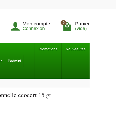
0
Mon compte
Panier
Connexion
(vide)
Promotions
Nouveautés
ns
Padmini
nnelle ecocert 15 gr