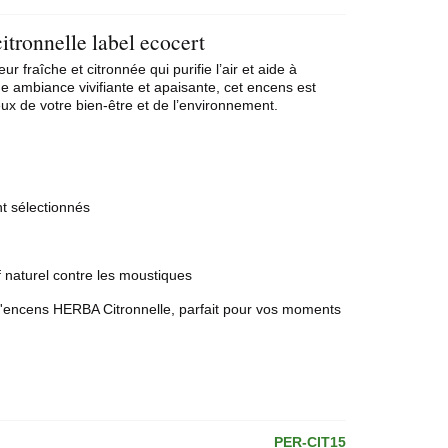
itronnelle label ecocert
fraîche et citronnée qui purifie l’air et aide à
ne ambiance vivifiante et apaisante, cet encens est
eux de votre bien-être et de l’environnement.
t sélectionnés
lsif naturel contre les moustiques
l'encens HERBA Citronnelle, parfait pour vos moments
PER-CIT15