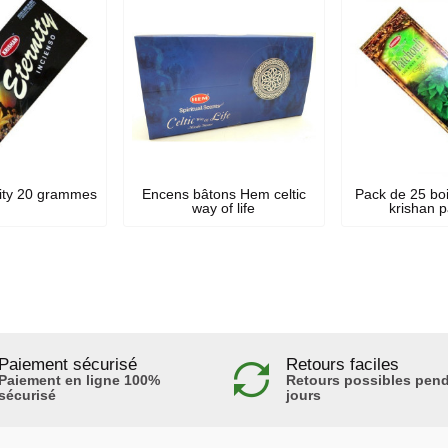
ity 20 grammes
Encens bâtons Hem celtic
Pack de 25 bo
way of life
krishan p
Paiement sécurisé
Retours faciles
Paiement en ligne 100%
Retours possibles pend
sécurisé
jours