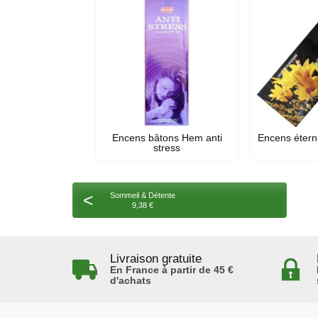
Encens bâtons Hem anti
Encens étern
stress
<
Sommeil & Détente
9,38 €
Livraison gratuite
En France à partir de 45 €
d'achats