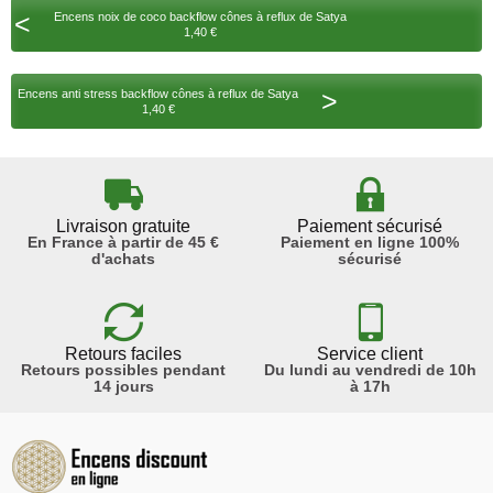
<
Encens noix de coco backflow cônes à reflux de Satya
1,40 €
>
Encens anti stress backflow cônes à reflux de Satya
1,40 €
Livraison gratuite
Paiement sécurisé
En France à partir de 45 €
Paiement en ligne 100%
d'achats
sécurisé
Retours faciles
Service client
Retours possibles pendant
Du lundi au vendredi de 10h
14 jours
à 17h