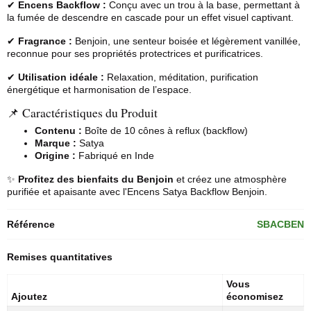
✔
Encens Backflow :
Conçu avec un trou à la base, permettant à
la fumée de descendre en cascade pour un effet visuel captivant.
✔
Fragrance :
Benjoin, une senteur boisée et légèrement vanillée,
reconnue pour ses propriétés protectrices et purificatrices.
✔
Utilisation idéale :
Relaxation, méditation, purification
énergétique et harmonisation de l’espace.
📌 Caractéristiques du Produit
Contenu :
Boîte de 10 cônes à reflux (backflow)
Marque :
Satya
Origine :
Fabriqué en Inde
✨
Profitez des bienfaits du Benjoin
et créez une atmosphère
purifiée et apaisante avec l'
Encens Satya
Backflow Benjoin.
Référence
SBACBEN
Remises quantitatives
Vous
Ajoutez
économisez