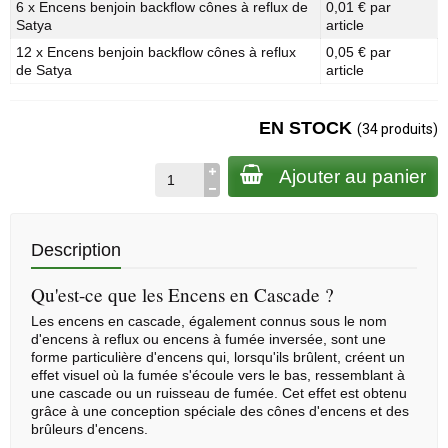
6 x Encens benjoin backflow cônes à reflux de
0,01 € par
Satya
article
12 x Encens benjoin backflow cônes à reflux
0,05 € par
de Satya
article
EN STOCK
(34 produits)
Ajouter au panier
Description
Qu'est-ce que les Encens en Cascade ?
Les encens en cascade, également connus sous le nom
d'encens à reflux ou encens à fumée inversée, sont une
forme particulière d'encens qui, lorsqu'ils brûlent, créent un
effet visuel où la fumée s'écoule vers le bas, ressemblant à
une cascade ou un ruisseau de fumée. Cet effet est obtenu
grâce à une conception spéciale des
cônes d'encens
et des
brûleurs d'encens.