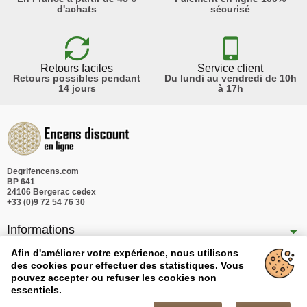
d'achats
sécurisé
Retours faciles
Service client
Retours possibles pendant
Du lundi au vendredi de 10h
14 jours
à 17h
Degrifencens.com
BP 641
24106 Bergerac cedex
+33 (0)9 72 54 76 30
Informations
Nos produits
Afin d'améliorer votre expérience, nous utilisons
des cookies pour effectuer des statistiques. Vous
Notre société
pouvez accepter ou refuser les cookies non
essentiels.