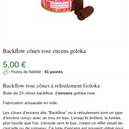
Backflow cônes rose encens goloka
5,00 €
Points de fidélité :
41 points
Backflow rose cônes à refoulement Goloka
Boite de 24 cônes backflow d'
encens
goloka
rose
Fabrication artisanale en inde.
Les
cônes d'encens
dits "Backflow" ou à refoulement sont un type
d'encens conçu avec un trou en bas. Lorsqu'ils brûlent, la fumée,
plus lourde que l'air, s'écoule vers le bas, créant un effet visuel de
cascade ou de ruisseau. Ce type d'encens est souvent utilisé pour