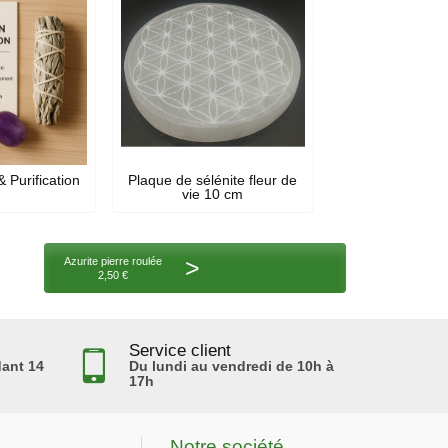
& Purification
Plaque de sélénite fleur de
vie 10 cm
>
Azurite pierre roulée
2,50 €
Service client
ant 14
Du lundi au vendredi de 10h à
17h
Notre société