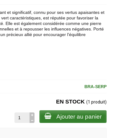
nt et significatif, connu pour ses vertus apaisantes et
vert caractéristiques, est réputée pour favoriser la
nxiété. Elle est également considérée comme une pierre
onnelles et à repousser les influences négatives. Porté
un précieux allié pour encourager l'équilibre
BRA-SERP
EN STOCK
(1 produit)
Ajouter au panier