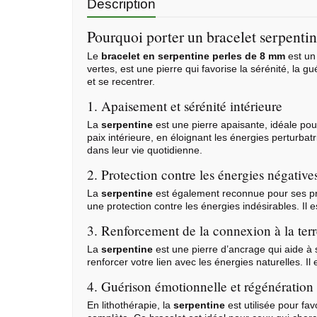
Description
Pourquoi porter un bracelet serpenti
Le
bracelet en serpentine perles de 8 mm
est un
vertes, est une pierre qui favorise la sérénité, la 
et se recentrer.
1. Apaisement et sérénité intérieure
La
serpentine
est une pierre apaisante, idéale pour
paix intérieure, en éloignant les énergies perturba
dans leur vie quotidienne.
2. Protection contre les énergies négative
La
serpentine
est également reconnue pour ses pro
une protection contre les énergies indésirables. Il 
3. Renforcement de la connexion à la ter
La
serpentine
est une pierre d’ancrage qui aide à s
renforcer votre lien avec les énergies naturelles. Il 
4. Guérison émotionnelle et régénération
En lithothérapie, la
serpentine
est utilisée pour fa