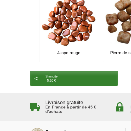
Jaspe rouge
Pierre de so
<
Shungite
5,20 €
Livraison gratuite
En France à partir de 45 €
d'achats