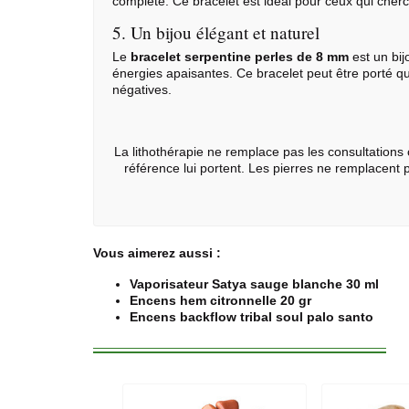
complète. Ce bracelet est idéal pour ceux qui cherc
5. Un bijou élégant et naturel
Le
bracelet serpentine perles de 8 mm
est un bij
énergies apaisantes. Ce bracelet peut être porté q
négatives.
La lithothérapie ne remplace pas les consultations 
référence lui portent. Les pierres ne remplacent
Vous aimerez aussi :
Vaporisateur Satya sauge blanche 30 ml
Encens hem citronnelle 20 gr
Encens backflow tribal soul palo santo