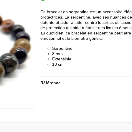
Ce bracelet en serpentine est un accessoire éléga
protectrices. La serpentine, avec ses nuances de 
détente et aider à lutter contre le stress et l'a
de protection qui aide à établir des limites émoti
au quotidien, ce bracelet en serpentine peut être 
émotionnel et le bien-être général.
Serpentine
8 mm
Extensible
18 cm
Référence