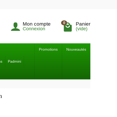
0
Mon compte
Panier
Connexion
(vide)
Promotions
Nouveautés
ns
Padmini
m