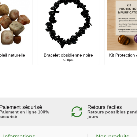
leil naturelle
Bracelet obsidienne noire
Kit Protection 
chips
Paiement sécurisé
Retours faciles
Paiement en ligne 100%
Retours possibles pend
sécurisé
jours
Informations
Nos produits