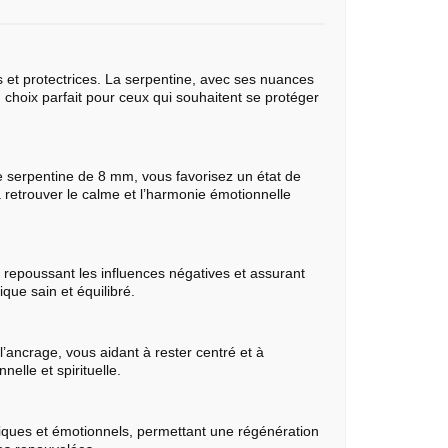
 et protectrices. La serpentine, avec ses nuances
n choix parfait pour ceux qui souhaitent se protéger
 de serpentine de 8 mm, vous favorisez un état de
à retrouver le calme et l’harmonie émotionnelle
 repoussant les influences négatives et assurant
que sain et équilibré.
 l’ancrage, vous aidant à rester centré et à
nelle et spirituelle.
étiques et émotionnels, permettant une régénération