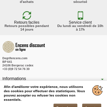
d'achats
sécurisé
Retours faciles
Service client
Retours possibles pendant
Du lundi au vendredi de 10h
14 jours
à 17h
Degrifencens.com
BP 641
24106 Bergerac cedex
+33 (0)9 72 54 76 30
Informations
Nos produits
Afin d'améliorer votre expérience, nous utilisons
des cookies pour effectuer des statistiques. Vous
Notre société
pouvez accepter ou refuser les cookies non
essentiels.