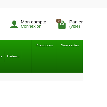
0
Mon compte
Panier
Connexion
(vide)
Promotions
Nouveautés
ns
Padmini