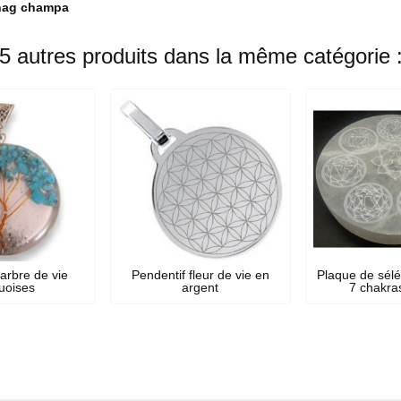
 nag champa
5 autres produits dans la même catégorie 
arbre de vie
Pendentif fleur de vie en
Plaque de sél
uoises
argent
7 chakra