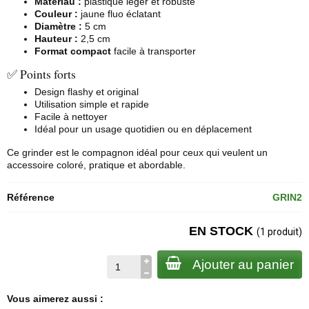
Matériau :
plastique léger et robuste
Couleur :
jaune fluo éclatant
Diamètre :
5 cm
Hauteur :
2,5 cm
Format compact
facile à transporter
✅ Points forts
Design flashy et original
Utilisation simple et rapide
Facile à nettoyer
Idéal pour un usage quotidien ou en déplacement
Ce grinder est le compagnon idéal pour ceux qui veulent un
accessoire coloré, pratique et abordable.
Référence
GRIN2
EN STOCK
(1 produit)
Ajouter au panier
Vous aimerez aussi :