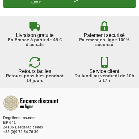
>
6,00 €
Livraison gratuite
Paiement sécurisé
En France à partir de 45 €
Paiement en ligne 100%
d'achats
sécurisé
Retours faciles
Service client
Retours possibles pendant
Du lundi au vendredi de 10h
14 jours
à 17h
Degrifencens.com
BP 641
24106 Bergerac cedex
+33 (0)9 72 54 76 30