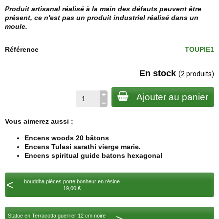
Produit artisanal réalisé à la main des défauts peuvent être
présent, ce n'est pas un produit industriel réalisé dans un
moule.
Référence
TOUPIE1
En stock
(2 produits)
Ajouter au panier
Vous aimerez aussi :
Encens woods 20 bâtons
Encens Tulasi sarathi vierge marie.
Encens spiritual guide batons hexagonal
<
bouddha pièces porte bonheur en résine
19,00 €
Statue en Terracotta guerrier 12 cm noire