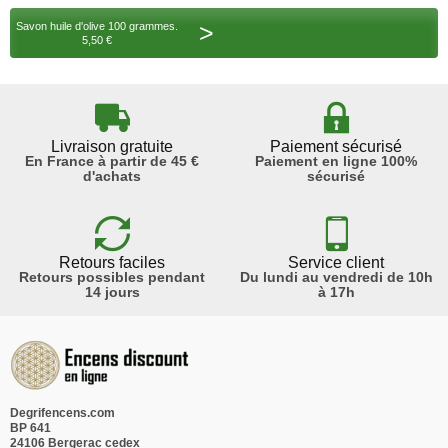
>
Savon huile d'olive 100 grammes.
5,50 €
Livraison gratuite
Paiement sécurisé
En France à partir de 45 €
Paiement en ligne 100%
d'achats
sécurisé
Retours faciles
Service client
Retours possibles pendant
Du lundi au vendredi de 10h
14 jours
à 17h
Degrifencens.com
BP 641
24106 Bergerac cedex