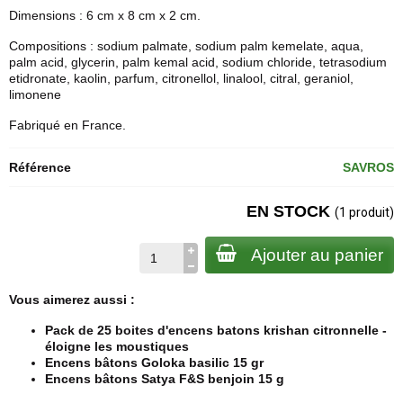
Dimensions : 6 cm x 8 cm x 2 cm.
Compositions :
sodium palmate, sodium palm kemelate, aqua,
palm acid, glycerin, palm kemal acid, sodium chloride, tetrasodium
etidronate, kaolin, parfum, citronellol, linalool, citral, geraniol,
limonene
Fabriqué en France.
Référence
SAVROS
EN STOCK
(1 produit)
Ajouter au panier
Vous aimerez aussi :
Pack de 25 boites d'encens batons krishan citronnelle -
éloigne les moustiques
Encens bâtons Goloka basilic 15 gr
Encens bâtons Satya F&S benjoin 15 g