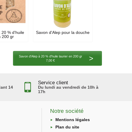
 20 % d'huile
Savon d'Alep pour la douche
n 200 gr
>
Savon d'Alep à 20 % d'huile laurier en 200 gr
7,00 €
Service client
ant 14
Du lundi au vendredi de 10h à
17h
Notre société
Mentions légales
Plan du site