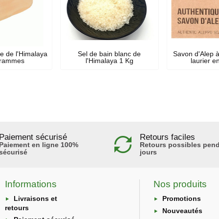
e de l'Himalaya
Sel de bain blanc de
Savon d'Alep à
grammes
l'Himalaya 1 Kg
laurier e
Paiement sécurisé
Retours faciles
Paiement en ligne 100%
Retours possibles pend
sécurisé
jours
Informations
Nos produits
Livraisons et
Promotions
retours
Nouveautés