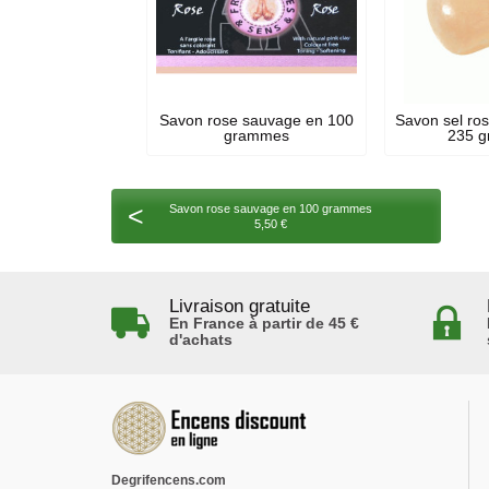
Savon rose sauvage en 100
Savon sel ros
grammes
235 
<
Savon rose sauvage en 100 grammes
5,50 €
Livraison gratuite
En France à partir de 45 €
d'achats
Degrifencens.com