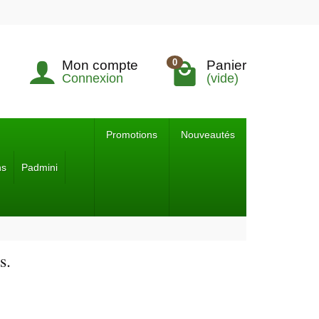
0
Mon compte
Panier
Connexion
(vide)
Promotions
Nouveautés
ns
Padmini
s.