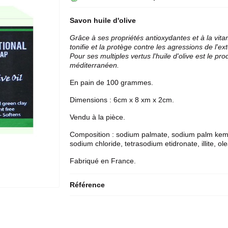
Savon huile d'olive
Grâce à ses propriétés antioxydantes et à la vitami
tonifie et la protège contre les agressions de l'e
Pour ses multiples vertus l'huile d'olive est le pr
méditerranéen.
En pain de 100 grammes.
Dimensions : 6cm x 8 xm x 2cm.
Vendu à la pièce.
Composition :
sodium palmate, sodium palm kemel
sodium chloride, tetrasodium etidronate, illite, 
Fabriqué en France.
Référence