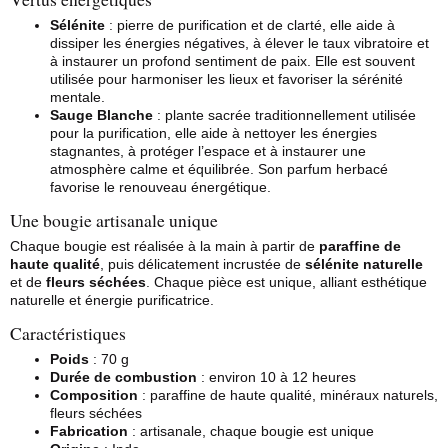
Sélénite
: pierre de purification et de clarté, elle aide à
dissiper les énergies négatives, à élever le taux vibratoire et
à instaurer un profond sentiment de paix. Elle est souvent
utilisée pour harmoniser les lieux et favoriser la sérénité
mentale.
Sauge Blanche
: plante sacrée traditionnellement utilisée
pour la purification, elle aide à nettoyer les énergies
stagnantes, à protéger l’espace et à instaurer une
atmosphère calme et équilibrée. Son parfum herbacé
favorise le renouveau énergétique.
Une bougie artisanale unique
Chaque bougie est réalisée à la main à partir de
paraffine de
haute qualité
, puis délicatement incrustée de
sélénite naturelle
et de
fleurs séchées
. Chaque pièce est unique, alliant esthétique
naturelle et énergie purificatrice.
Caractéristiques
Poids
: 70 g
Durée de combustion
: environ 10 à 12 heures
Composition
: paraffine de haute qualité, minéraux naturels,
fleurs séchées
Fabrication
: artisanale, chaque bougie est unique