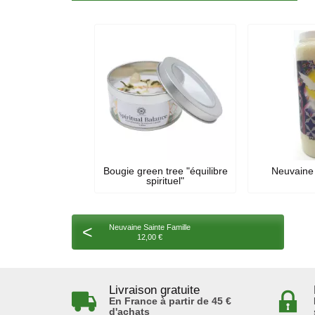
Bougie green tree "équilibre
Neuvaine 
spirituel"
<
Neuvaine Sainte Famille
12,00 €
Livraison gratuite
En France à partir de 45 €
d'achats