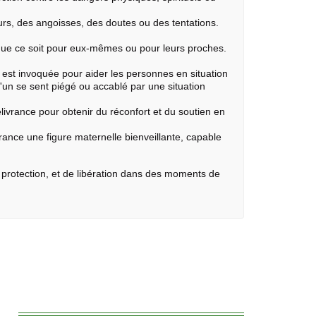
eurs, des angoisses, des doutes ou des tentations.
ue ce soit pour eux-mêmes ou pour leurs proches.
 est invoquée pour aider les personnes en situation
'un se sent piégé ou accablé par une situation
vrance pour obtenir du réconfort et du soutien en
ance une figure maternelle bienveillante, capable
e protection, et de libération dans des moments de
: