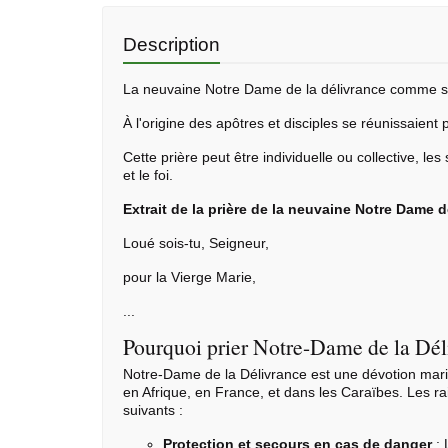
Description
La
neuvaine
Notre Dame de la délivrance comme son
À l'origine des apôtres et disciples se réunissaient
Cette prière peut être individuelle ou collective, le
et le foi.
Extrait de la prière de la neuvaine Notre Dame d
Loué sois-tu, Seigneur,
pour la Vierge Marie,
...
Pourquoi prier Notre-Dame de la Dél
Notre-Dame de la Délivrance est une dévotion mari
en Afrique, en France, et dans les Caraïbes. Les r
suivants :
Protection et secours en cas de danger
: 