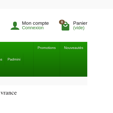
0
Mon compte
Panier
Connexion
(vide)
Promotions
Nouveautés
ns
Padmini
ivrance