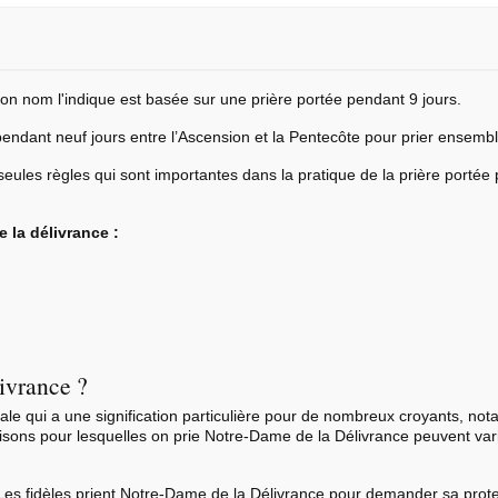
 nom l'indique est basée sur une prière portée pendant 9 jours.
 pendant neuf jours entre l’Ascension et la Pentecôte pour prier ensembl
s seules règles qui sont importantes dans la pratique de la prière portée 
e la délivrance :
ivrance ?
ale qui a une signification particulière pour de nombreux croyants, 
aisons pour lesquelles on prie Notre-Dame de la Délivrance peuvent var
Les fidèles prient Notre-Dame de la Délivrance pour demander sa protec