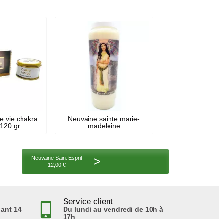
de vie chakra
Neuvaine sainte marie-
 120 gr
madeleine
>
Neuvaine Saint Esprit
12,00 €
Service client
ant 14
Du lundi au vendredi de 10h à
17h