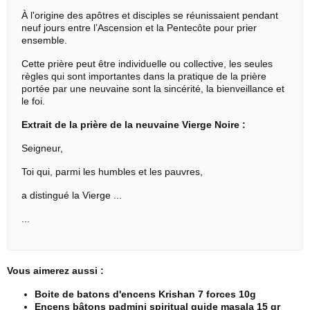
À l'origine des apôtres et disciples se réunissaient pendant
neuf jours entre l’Ascension et la Pentecôte pour prier
ensemble.
Cette prière peut être individuelle ou collective, les seules
règles qui sont importantes dans la pratique de la prière
portée par une neuvaine sont la sincérité, la bienveillance et
le foi.
Extrait de la prière de la neuvaine Vierge Noire :
Seigneur,
Toi qui, parmi les humbles et les pauvres,
a distingué la Vierge ...
...
Vous aimerez aussi :
Boite de batons d'encens Krishan 7 forces 10g
Encens bâtons padmini spiritual guide masala 15 gr