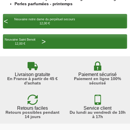
Perles parfumées - printemps
<
Neuvaine notre dame du perpétuel secours
12,00 €
>
Neuvaine Saint Benoit
12,00 €
Livraison gratuite
Paiement sécurisé
En France à partir de 45 €
Paiement en ligne 100%
d'achats
sécurisé
Retours faciles
Service client
Retours possibles pendant
Du lundi au vendredi de 10h
14 jours
à 17h