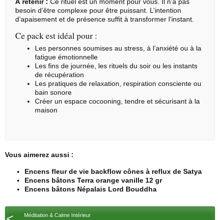
À retenir :
Ce rituel est un moment pour vous. Il n’a pas
besoin d’être complexe pour être puissant. L’intention
d’apaisement et de présence suffit à transformer l’instant.
Ce pack est idéal pour :
Les personnes soumises au stress, à l’anxiété ou à la
fatigue émotionnelle
Les fins de journée, les rituels du soir ou les instants
de récupération
Les pratiques de relaxation, respiration consciente ou
bain sonore
Créer un espace cocooning, tendre et sécurisant à la
maison
Vous aimerez aussi :
Encens fleur de vie backflow cônes à reflux de Satya
Encens bâtons Terra orange vanille 12 gr
Encens bâtons Népalais Lord Bouddha
<
Méditation & Calme Intérieur