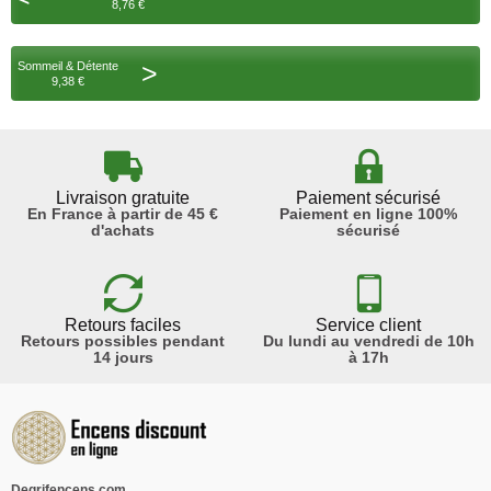
8,76 €
>
Sommeil & Détente
9,38 €
Livraison gratuite
Paiement sécurisé
En France à partir de 45 €
Paiement en ligne 100%
d'achats
sécurisé
Retours faciles
Service client
Retours possibles pendant
Du lundi au vendredi de 10h
14 jours
à 17h
Degrifencens.com