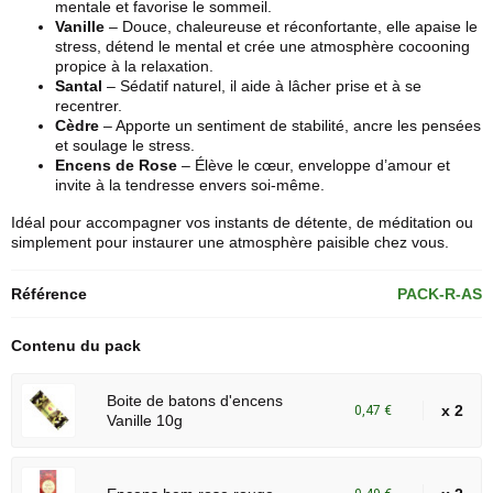
mentale et favorise le sommeil.
Vanille
– Douce, chaleureuse et réconfortante, elle apaise le
stress, détend le mental et crée une atmosphère cocooning
propice à la relaxation.
Santal
– Sédatif naturel, il aide à lâcher prise et à se
recentrer.
Cèdre
– Apporte un sentiment de stabilité, ancre les pensées
et soulage le stress.
Encens de
Rose
– Élève le cœur, enveloppe d’amour et
invite à la tendresse envers soi-même.
Idéal pour accompagner vos instants de détente, de méditation ou
simplement pour instaurer une atmosphère paisible chez vous.
Référence
PACK-R-AS
Contenu du pack
Boite de batons d'encens
x 2
0,47 €
Vanille 10g