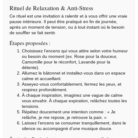
Rituel de Relaxation & Anti-Stress
Ce rituel est une invitation à ralentir et à vous offrir une vraie
pause intérieure. Il peut être pratiqué en fin de journée,
après un moment de tension, ou à tout instant où le besoin
de souffler se fait sentir.
Étapes proposées :
Choisissez l’encens qui vous attire selon votre humeur
ou besoin du moment (ex.
Rose
pour la douceur,
Camomille pour le réconfort, Lavande pour la
détente).
Allumez le bâtonnet et installez-vous dans un espace
calme et accueillant.
Asseyez-vous confortablement, fermez les yeux, et
respirez profondément.
À chaque inspiration, imaginez une vague de calme
vous envahir. À chaque expiration, relâchez toutes les
tensions.
Répétez doucement une intention comme : « Je
relâche, je me repose, je retrouve la paix. »
Laissez l’encens se consumer tranquillement, dans le
silence ou accompagné d’une musique douce.